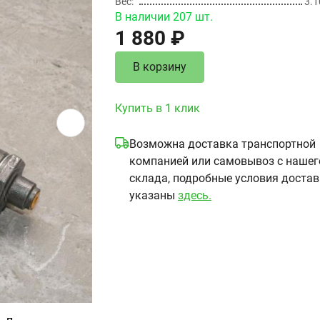
Вес
3.1
В наличии 207 шт.
1 880 ₽
В корзину
Купить в 1 клик
Возможна доставка транспортной
компанией или самовывоз с нашег
склада, подробные условия доста
указаны
здесь.