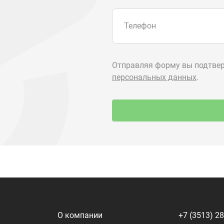
О компании
+7 (3513) 2
utkm@mail.
Контакты
г. Миасс, п.
ул. Нижнеза
я
Доставка и оплата
алоги
Политика конфиденциальности