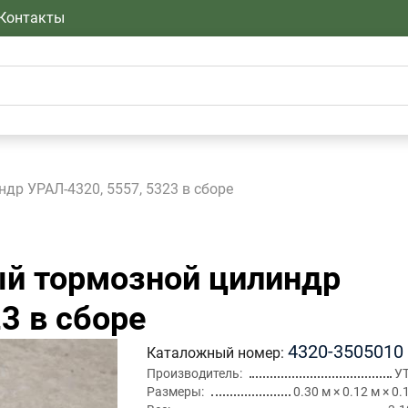
Контакты
др УРАЛ-4320, 5557, 5323 в сборе
й тормозной цилиндр
3 в сборе
4320-3505010
Каталожный номер
Производитель
У
Размеры
0.30 м × 0.12 м × 0.