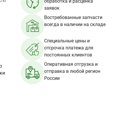
0 кг
обработка и расценка
заявок
Востребованные запчасти
всегда в наличии на складе
Специальные цены и
отсрочка платежа для
постоянных клиентов
Оперативная отгрузка и
о
отправка в любой регион
вки
России