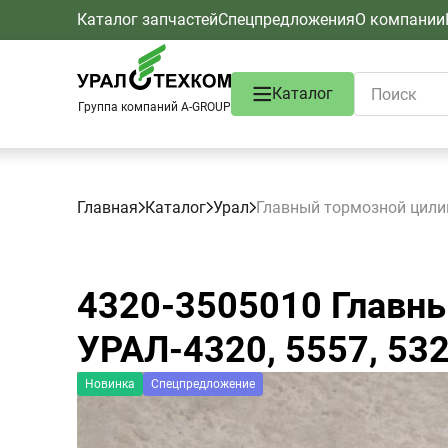
Каталог запчастей
Спецпредложения
О компании
Каталог
Группа компаний A-GROUP
Главная
Каталог
Урал
Главный тормозной цилин
4320-3505010
Главны
УРАЛ-4320, 5557, 532
Новинка
Спецпредложение