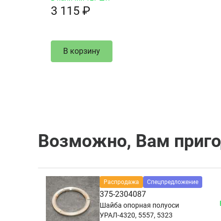
3 115 ₽
В корзину
Возможно, Вам приг
Распродажа
Спецпредложение
375-2304087
Шайба опорная полуоси
УРАЛ-4320, 5557, 5323