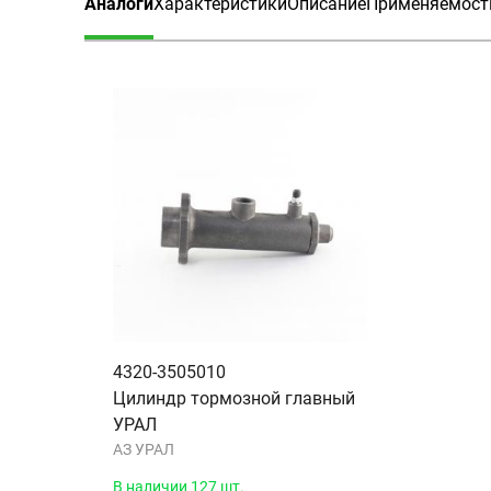
Аналоги
Характеристики
Описание
Применяемост
(активная вкладка)
4320-3505010
Цилиндр тормозной главный
УРАЛ
АЗ УРАЛ
В наличии 127 шт.