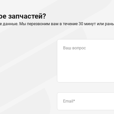
е запчастей?
е данные. Мы перезвоним вам в течение 30 минут или ран
Ваш вопрос
Email
*
Телефон
Отправляя форму вы подтвер
персональных данных
.