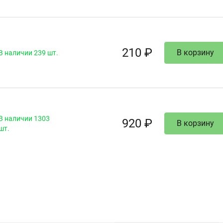
210 ₽
В корзину
В наличии 239 шт.
В наличии 1303
920 ₽
В корзину
шт.