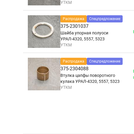
УТКМ
Распродажа
Спецпредложение
375-2301037
Шайба упорная полуоси
УРАЛ-4320, 5557, 5323
УТКМ
Распродажа
Спецпредложение
375-2304088
Втулка цапфы поворотного
кулака УРАЛ-4320, 5557, 5323
УТКМ