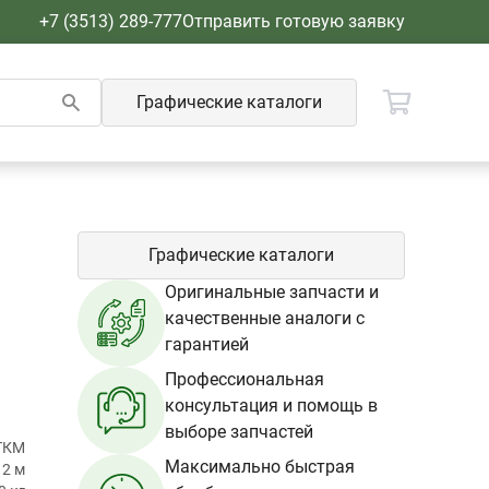
+7 (3513) 289-777
Отправить готовую заявку
Графические каталоги
Графические каталоги
Оригинальные запчасти и
качественные аналоги с
гарантией
Профессиональная
консультация и помощь в
выборе запчастей
ТКМ
Максимально быстрая
12 м