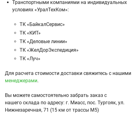
Транспортными компаниями на индивидуальных
условиях «УралТехКом»:
ТК «БайкалСервис»
ТК «КИТ»
ТК «Деловые линии»
ТК «ЖелДорЭкспедиция»
ТК «Луч»
Для расчета стоимости доставки свяжитесь с нашими
менеджерами
.
Вы можете самостоятельно забрать заказ с
нашего склада по адресу: г. Миасс, пос. Тургояк, ул.
Нижнезаречная, 71 (15 км от трассы М5)