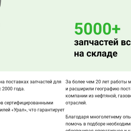
а поставках запчастей для
За более чем 20 лет работы
 2000 года.
и расширили географию пост
компании из нефтяной, газо
тов сертифицированными
отраслей.
лей «Урал», что гарантирует
Благодаря многолетнему опы
помочь в подборе необходим
обеспечивая оперативное и 