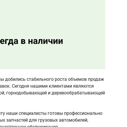
 мы добились стабильного роста объемов продаж
авок. Сегодня нашими клиентами являются
вой, горнодобывающей и деревообрабатывающей
ту наши специалисты готовы профессионально
ых запчастей для грузовых автомобилей,
качественное обслуживание.