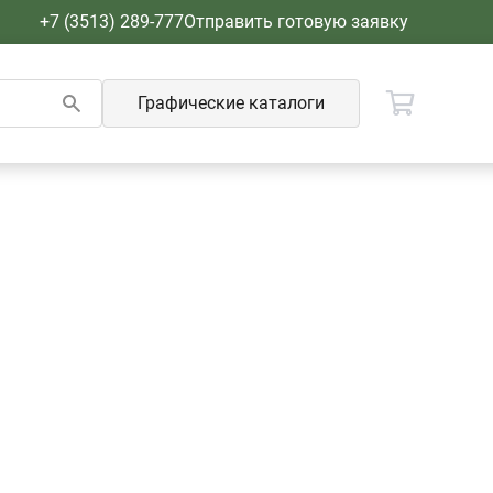
+7 (3513) 289-777
Отправить готовую заявку
Графические каталоги