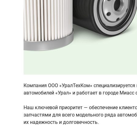
Компания ООО «УралТехКом» специализируется н
автомобилей «Урал» и работает в городе Миасс с
Наш ключевой приоритет — обеспечение клиен
запчастями для всего модельного ряда автомоби
их надежность и долговечность.