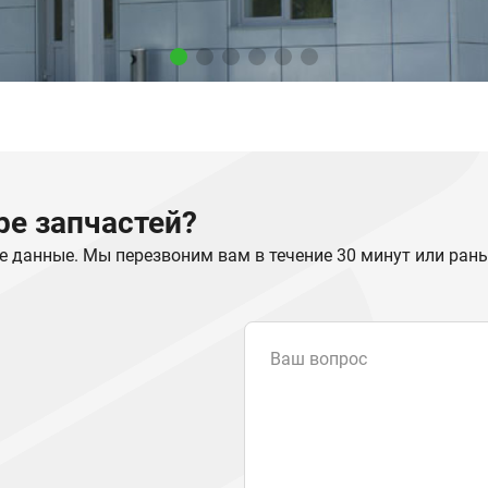
е запчастей?
е данные. Мы перезвоним вам в течение 30 минут или ран
Ваш вопрос
Email
*
Телефон
Отправляя форму вы подтвер
персональных данных
.