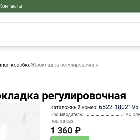
Контакты
чная коробка
Прокладка регулировочная
кладка регулировочная
6522-1802195
Каталожный номер
Производитель
ПАО КА
под заказ
1 360 ₽