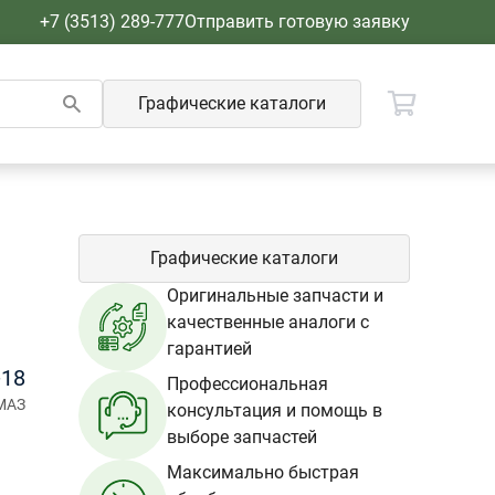
+7 (3513) 289-777
Отправить готовую заявку
Графические каталоги
Графические каталоги
Оригинальные запчасти и
качественные аналоги с
гарантией
-18
Профессиональная
МАЗ
консультация и помощь в
выборе запчастей
Максимально быстрая