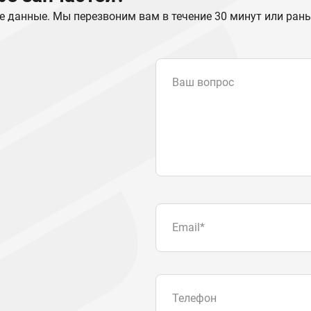
е данные. Мы перезвоним вам в течение 30 минут или ран
Ваш вопрос
Email
*
Телефон
Отправляя форму вы подтвер
персональных данных
.