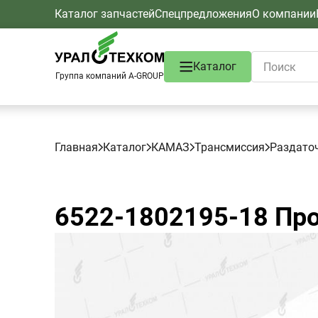
Каталог запчастей
Спецпредложения
О компании
Каталог
Группа компаний A-GROUP
Главная
Каталог
КАМАЗ
Трансмиссия
Раздато
6522-1802195-18
Про