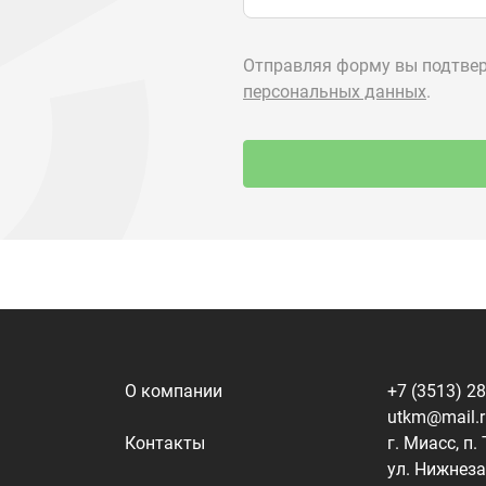
О компании
+7 (3513) 2
utkm@mail.
Контакты
г. Миасс, п.
ул. Нижнеза
я
Доставка и оплата
алоги
Политика конфиденциальности