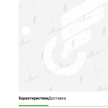
Характеристики
Доставка
(активная вкладка)