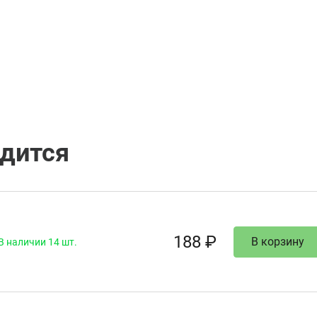
одится
188 ₽
В корзину
В наличии 14 шт.