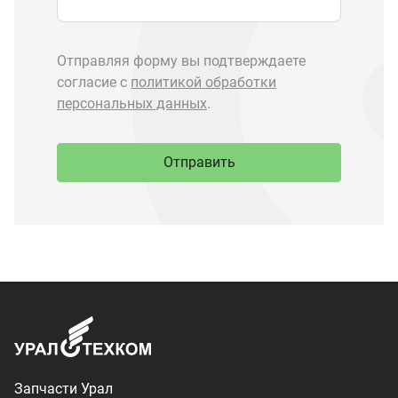
Запчасти Урал
Запчасти Камаз
Спецпредложения
Графические каталоги
О компании
Контакты
Доставка и оплата
+7 (3513) 289-777
utkm@mail.ru