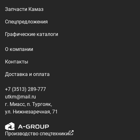
г. Миасс, п. Тургояк,
ул. Нижнезаречная, 71
Производство спецтехники
ООО «УралТехКом», 2026
Политика конфиденциальности
Разработка — ALGUS