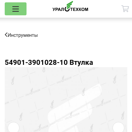
Инструменты
54901-3901028-10
Втулка