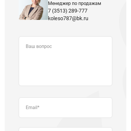
Менеджер по продажам
7 (3513) 289-777
koleso787@bk.ru
Ваш вопрос
Email
*
Телефон
Отправляя форму вы подтверждаете
согласие с
политикой обработки
персональных данных
.
Отправить