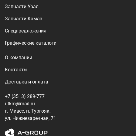
+7 (3513) 289-777
utkm@mail.ru
г. Миасс, п. Тургояк,
ул. Нижнезаречная, 71
Производство спецтехники
ООО «УралТехКом», 2026
Политика конфиденциальности
Разработка — ALGUS