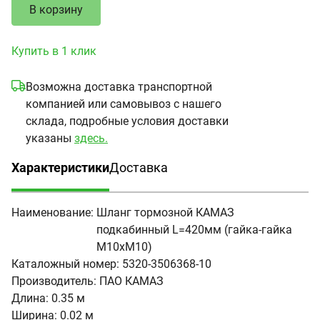
В корзину
Купить в 1 клик
Возможна доставка транспортной
компанией или самовывоз с нашего
склада, подробные условия доставки
указаны
здесь.
Характеристики
Доставка
(активная вкладка)
Наименование:
Шланг тормозной КАМАЗ
подкабинный L=420мм (гайка-гайка
М10хМ10)
Каталожный номер:
5320-3506368-10
Производитель:
ПАО КАМАЗ
Длина:
0.35 м
Ширина:
0.02 м