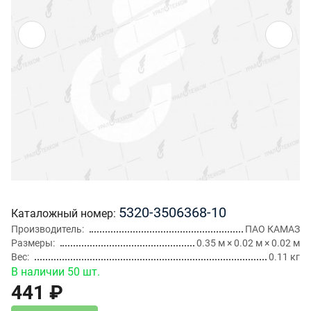
5320-3506368-10
Каталожный номер
Производитель
ПАО КАМАЗ
Размеры
0.35 м × 0.02 м × 0.02 м
Вес
0.11 кг
В наличии 50 шт.
441 ₽