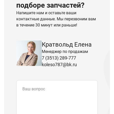
подборе запчастей?
Напишите нам и оставьте ваши
контактные данные. Мы перезвоним вам
в течение 30 минут или раньше!
Кратвольд Елена
Менеджер по продажам
7 (3513) 289-777
koleso787@bk.ru
Ваш вопрос
Email
*
Телефон
Отправляя форму вы подтверждаете
согласие с
политикой обработки