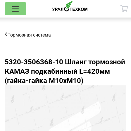
Тормозная система
5320-3506368-10
Шланг тормозной
КАМАЗ подкабинный L=420мм
(гайка-гайка М10хМ10)