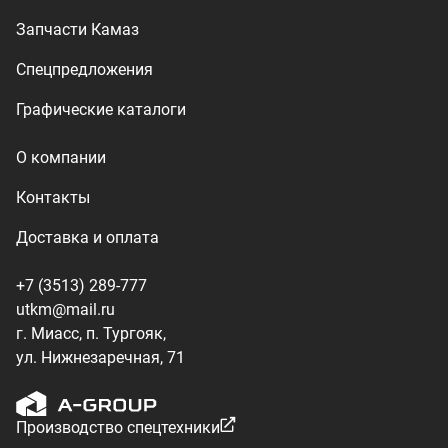
г. Миасс, п. Тургояк,
ул. Нижнезаречная, 71
Производство спецтехники
ООО «УралТехКом», 2026
Политика конфиденциальности
Разработка — ALGUS