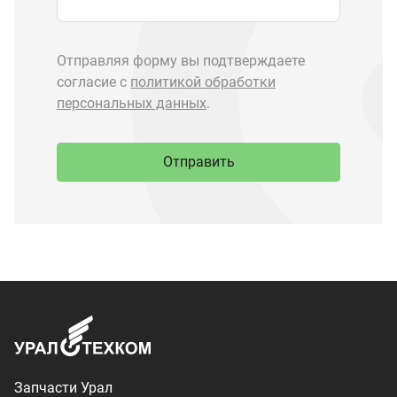
Запчасти Урал
Запчасти Камаз
Спецпредложения
Графические каталоги
О компании
Контакты
Доставка и оплата
+7 (3513) 289-777
utkm@mail.ru