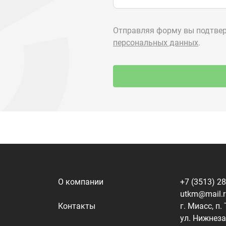
О компании
+7 (3513) 2
utkm@mail.
Контакты
г. Миасс, п.
ул. Нижнеза
я
Доставка и оплата
алоги
Политика конфиденциальности