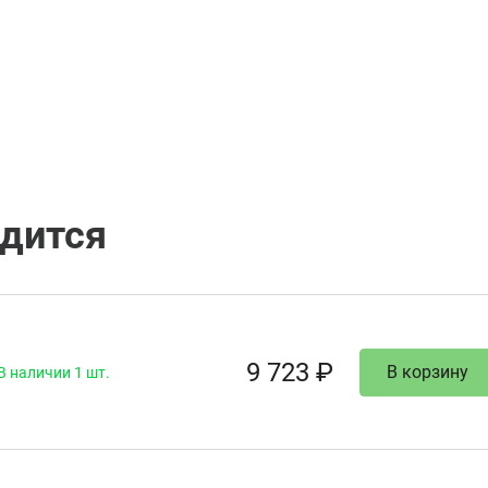
одится
9 723 ₽
В корзину
В наличии 1 шт.