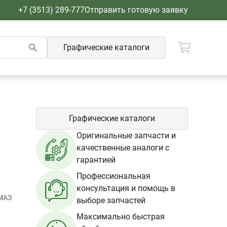
+7 (3513) 289-777
Отправить готовую заявку
Графические каталоги
Графические каталоги
Оригинальные запчасти и
качественные аналоги с
гарантией
Профессиональная
консультация и помощь в
МАЗ
выборе запчастей
Максимально быстрая