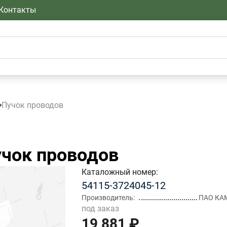
Контакты
Пучок проводов
чок проводов
Каталожный номер
54115-3724045-12
Производитель
ПАО КА
под заказ
19 881 ₽