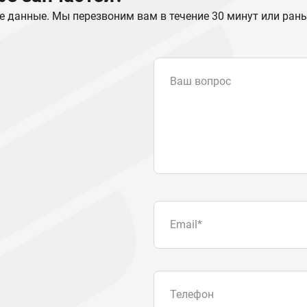
е данные. Мы перезвоним вам в течение 30 минут или ран
Ваш вопрос
Email
*
Телефон
Отправляя форму вы подтвер
персональных данных
.