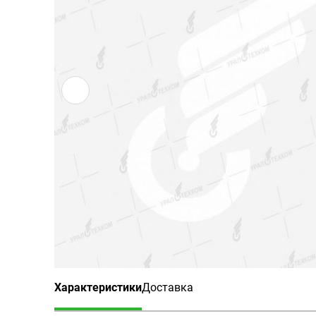
Характеристики
Доставка
(активная вкладка)