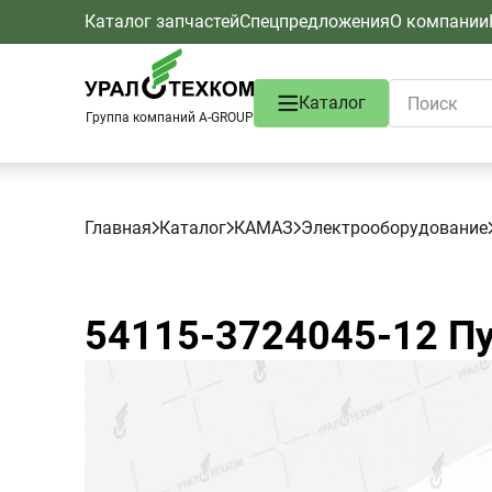
Каталог запчастей
Спецпредложения
О компании
Каталог
Группа компаний A-GROUP
Главная
Каталог
КАМАЗ
Электрооборудование
54115-3724045-12
Пу