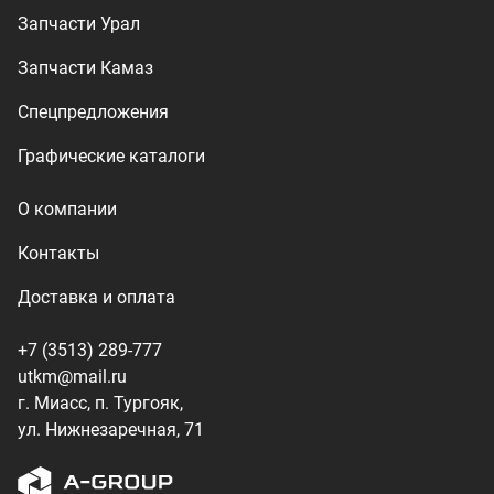
+7 (3513) 289-777
utkm@mail.ru
г. Миасс, п. Тургояк,
ул. Нижнезаречная, 71
Производство спецтехники
ООО «УралТехКом», 2026
Политика конфиденциальности
Разработка — ALGUS