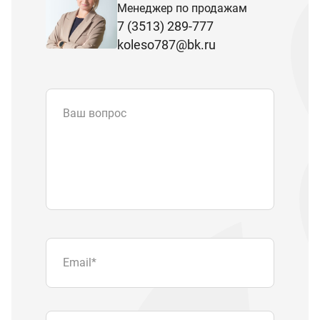
Менеджер по продажам
7 (3513) 289-777
koleso787@bk.ru
Ваш вопрос
Email
*
Телефон
Отправляя форму вы подтверждаете
согласие с
политикой обработки
персональных данных
.
Отправить