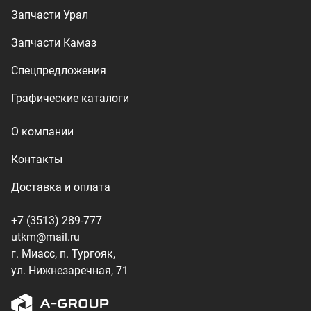
+7 (3513) 289-777
utkm@mail.ru
г. Миасс, п. Тургояк,
ул. Нижнезаречная, 71
Производство спецтехники
ООО «УралТехКом», 2026
Политика конфиденциальности
Разработка — ALGUS