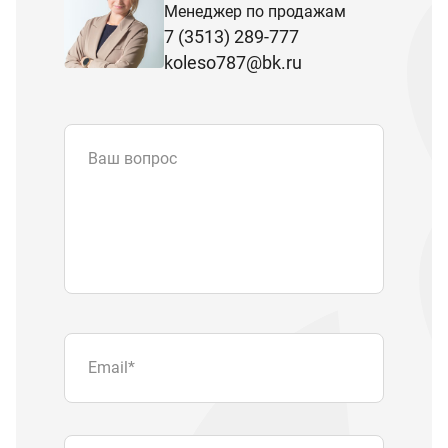
Менеджер по продажам
7 (3513) 289-777
koleso787@bk.ru
Ваш вопрос
Email
*
Телефон
Отправляя форму вы подтверждаете
согласие с
политикой обработки
персональных данных
.
Отправить