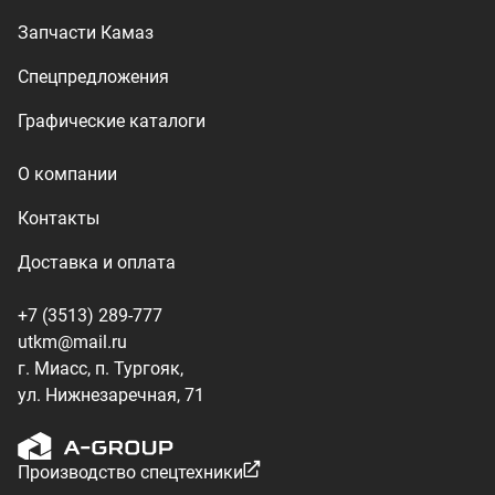
г. Миасс, п. Тургояк,
ул. Нижнезаречная, 71
Производство спецтехники
ООО «УралТехКом», 2026
Политика конфиденциальности
Разработка — ALGUS