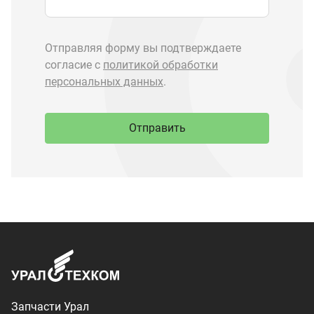
Запчасти Урал
Запчасти Камаз
Спецпредложения
Графические каталоги
О компании
Контакты
Доставка и оплата
+7 (3513) 289-777
utkm@mail.ru