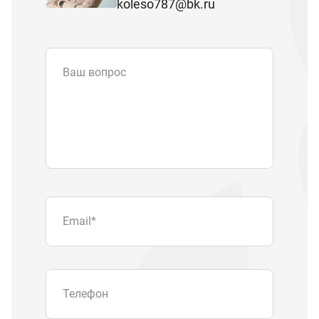
koleso787@bk.ru
Ваш вопрос
Email
*
Телефон
Отправляя форму вы подтверждаете
согласие с
политикой обработки
персональных данных
.
Отправить