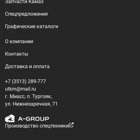
ул. Нижнезаречная, 71
Производство спецтехники
ООО «УралТехКом», 2026
Политика конфиденциальности
Разработка — ALGUS