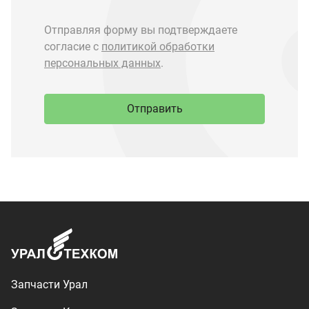
Запчасти Урал
Запчасти Камаз
Спецпредложения
Графические каталоги
О компании
Контакты
Доставка и оплата
+7 (3513) 289-777
utkm@mail.ru
г. Миасс, п. Тургояк,