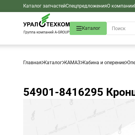
Каталог запчастей
Спецпредложения
О компании
Каталог
Группа компаний A-GROUP
Главная
Каталог
КАМАЗ
Кабина и оперение
Оп
54901-8416295
Крон