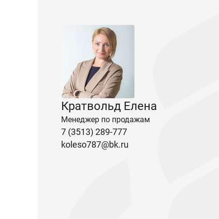
Кратвольд Елена
Менеджер по продажам
7 (3513) 289-777
koleso787@bk.ru