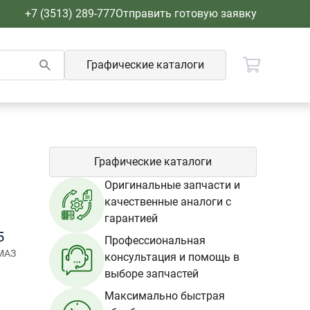
+7 (3513) 289-777
Отправить готовую заявку
Графические каталоги
Графические каталоги
Оригинальные запчасти и
качественные аналоги с
гарантией
5
Профессиональная
МАЗ
консультация и помощь в
выборе запчастей
Максимально быстрая