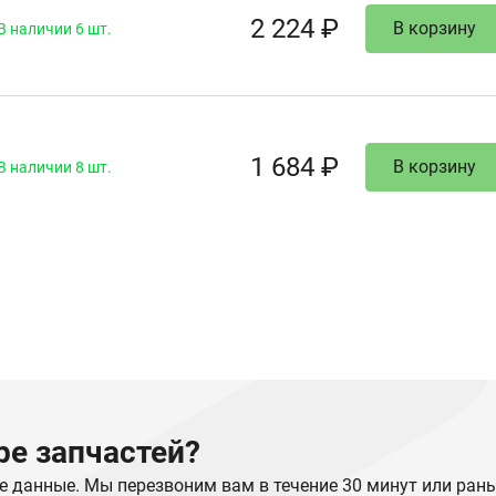
2 224 ₽
В корзину
В наличии 6 шт.
1 684 ₽
В корзину
В наличии 8 шт.
е запчастей?
е данные. Мы перезвоним вам в течение 30 минут или ран