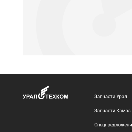
Запчасти Урал
Запчасти Камаз
Спецпредложени
Графические кат
ООО «УралТехКом», 2026