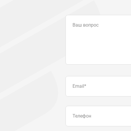
Ваш вопрос
Email
*
Телефон
Отправляя форму вы подтвер
персональных данных
.