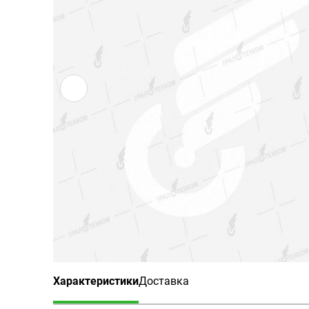
Характеристики
Доставка
(активная вкладка)