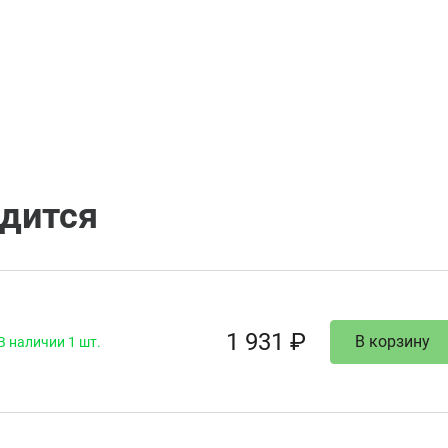
одится
1 931 ₽
В корзину
В наличии 1 шт.