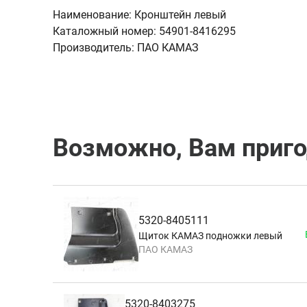
Наименование:
Кронштейн левый
Каталожный номер:
54901-8416295
Производитель:
ПАО КАМАЗ
Возможно, Вам приг
5320-8405111
Щиток КАМАЗ подножки левый
ПАО КАМАЗ
5320-8403275