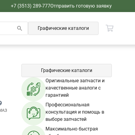
+7 (3513) 289-777
Отправить готовую заявку
Графические каталоги
Графические каталоги
Оригинальные запчасти и
качественные аналоги с
гарантией
9
Профессиональная
МАЗ
консультация и помощь в
выборе запчастей
Максимально быстрая