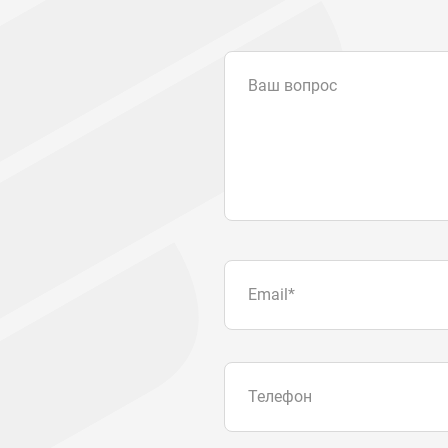
Ваш вопрос
Email
*
Телефон
Отправляя форму вы подтвер
персональных данных
.