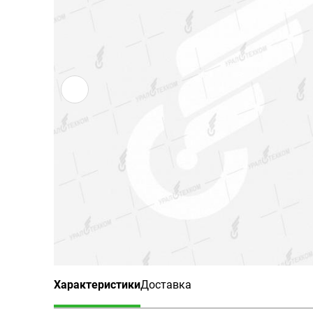
Характеристики
Доставка
(активная вкладка)