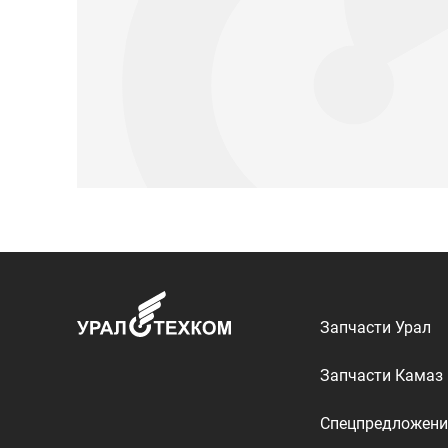
Запчасти Урал
Запчасти Камаз
Спецпредложени
Графические кат
ООО «УралТехКом», 2026