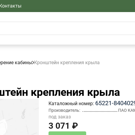
Контакты
ерение кабины
Кронштейн крепления крыла
тейн крепления крыла
65221-840402
Каталожный номер
Производитель
ПАО КА
под заказ
3 071 ₽