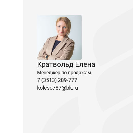
Кратвольд Елена
Менеджер по продажам
7 (3513) 289-777
koleso787@bk.ru