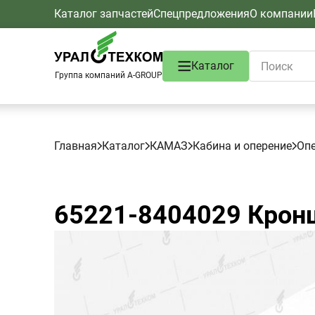
Каталог запчастей
Спецпредложения
О компании
Каталог
Группа компаний A-GROUP
Главная
Каталог
КАМАЗ
Кабина и оперение
Оп
65221-8404029
Кронш