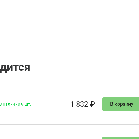
одится
1 832 ₽
В корзину
В наличии 9 шт.