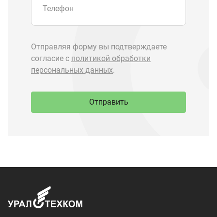
Запчасти Урал
Запчасти Камаз
Спецпредложения
Графические каталоги
О компании
Контакты
Доставка и оплата
+7 (3513) 289-777