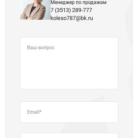
Менеджер по продажам
7 (3513) 289-777
koleso787@bk.ru
Ваш вопрос
Email
*
Телефон
Отправляя форму вы подтверждаете
согласие с
политикой обработки
персональных данных
.
Отправить