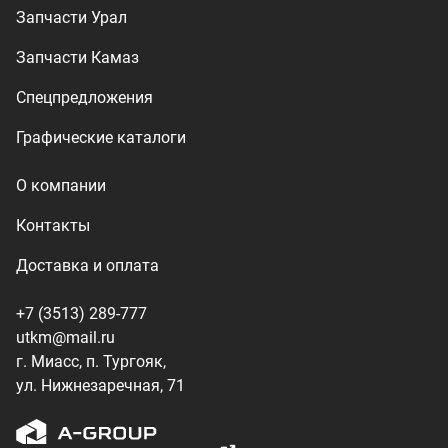
utkm@mail.ru
г. Миасс, п. Тургояк,
ул. Нижнезаречная, 71
Производство спецтехники
ООО «УралТехКом», 2026
Политика конфиденциальности
Разработка — ALGUS