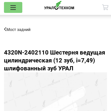
Мост задний
4320N-2402110
Шестерня ведущая
цилиндрическая (12 зуб, i=7,49)
шлифованный зуб УРАЛ