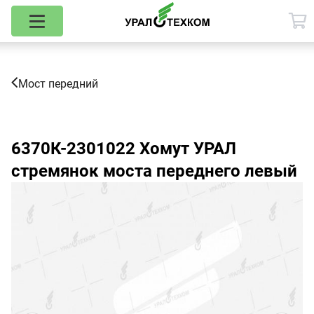
Мост передний
6370К-2301022
Хомут УРАЛ
стремянок моста переднего левый