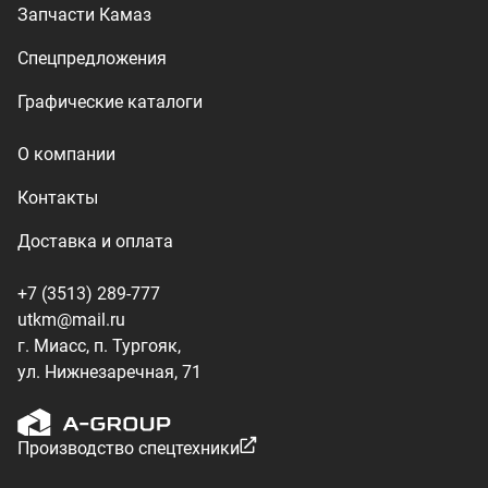
г. Миасс, п. Тургояк,
ул. Нижнезаречная, 71
Производство спецтехники
ООО «УралТехКом», 2026
Политика конфиденциальности
Разработка — ALGUS