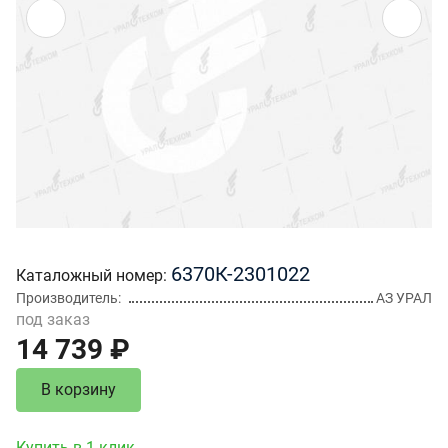
6370К-2301022
Каталожный номер
Производитель
АЗ УРАЛ
под заказ
14 739 ₽
В корзину
Купить в 1 клик