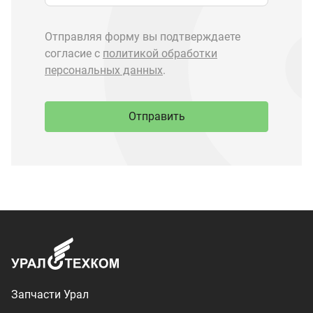
Запчасти Урал
Запчасти Камаз
Спецпредложения
Графические каталоги
О компании
Контакты
Доставка и оплата
+7 (3513) 289-777
utkm@mail.ru