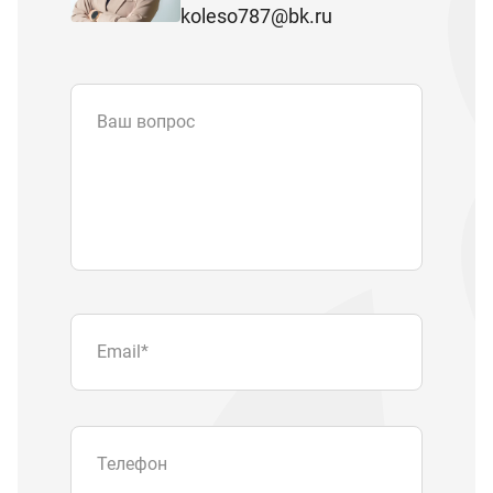
koleso787@bk.ru
Ваш вопрос
Email
*
Телефон
Отправляя форму вы подтверждаете
согласие с
политикой обработки
персональных данных
.
Отправить