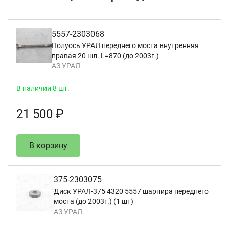
5557-2303068
Полуось УРАЛ переднего моста внутренняя
правая 20 шл. L=870 (до 2003г.)
АЗ УРАЛ
В наличии 8 шт.
21 500 ₽
В корзину
375-2303075
Диск УРАЛ-375 4320 5557 шарнира переднего
моста (до 2003г.) (1 шт)
АЗ УРАЛ