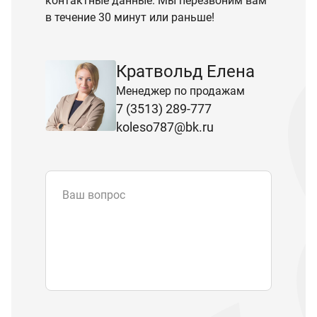
контактные данные. Мы перезвоним вам
в течение 30 минут или раньше!
Кратвольд Елена
Менеджер по продажам
7 (3513) 289-777
koleso787@bk.ru
Ваш вопрос
Email
*
Телефон
Отправляя форму вы подтверждаете
согласие с
политикой обработки
персональных данных
.