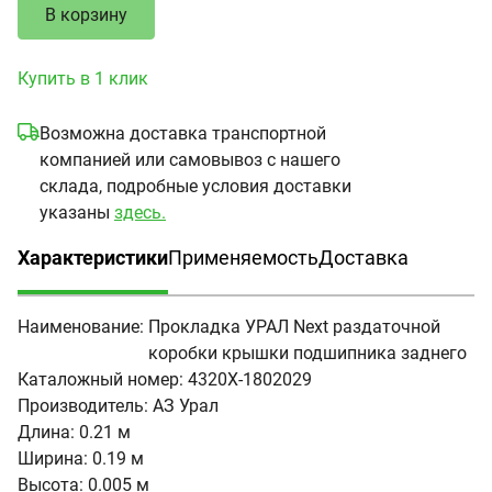
В корзину
Купить в 1 клик
Возможна доставка транспортной
компанией или самовывоз с нашего
склада, подробные условия доставки
указаны
здесь.
Характеристики
Применяемость
Доставка
(активная вкладка)
Наименование:
Прокладка УРАЛ Next раздаточной
коробки крышки подшипника заднего
Каталожный номер:
4320Х-1802029
Производитель:
АЗ Урал
Длина:
0.21 м
Ширина:
0.19 м
Высота:
0.005 м