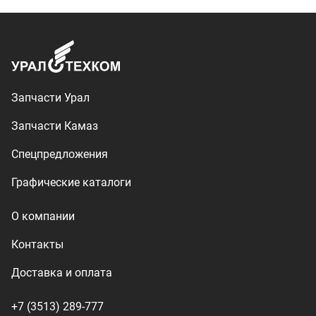
Контакты
Доставка и оплата
+7 (3513) 289-777
utkm@mail.ru
г. Миасс, п. Тургояк,
ул. Нижнезаречная, 71
Производство спецтехники
ООО «УралТехКом», 2026
Политика конфиденциальности
Разработка — ALGUS