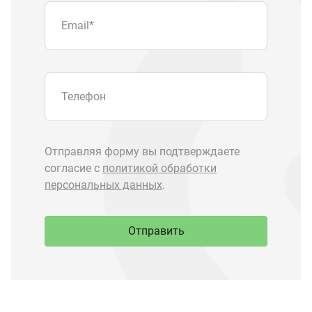
Отправить
Запчасти Урал
Запчасти Камаз
Спецпредложения
Графические каталоги
О компании