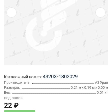
4320Х-1802029
Каталожный номер
Производитель
АЗ Урал
Размеры
0.21 м × 0.19 м × 0.00 м
Вес
0.01 кг
под заказ
22 ₽