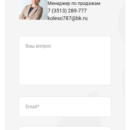
Менеджер по продажам
7 (3513) 289-777
koleso787@bk.ru
Ваш вопрос
Email
*
Телефон
Отправляя форму вы подтверждаете
согласие с
политикой обработки
персональных данных
.
Отправить