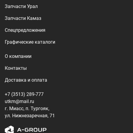
+7 (3513) 289-777
utkm@mail.ru
г. Миасс, п. Тургояк,
ул. Нижнезаречная, 71
Производство спецтехники
ООО «УралТехКом», 2026
Политика конфиденциальности
Разработка — ALGUS