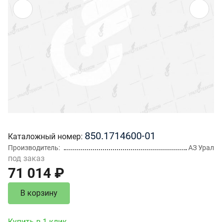
850.1714600-01
Каталожный номер
Производитель
АЗ Урал
под заказ
71 014 ₽
В корзину
Купить в 1 клик