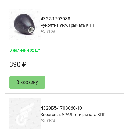
4322-1703088
Рукоятка УРАЛ рычага КПП
АЗ УРАЛ
В наличии 82 шт.
390 ₽
В корзину
4320Б5-1703060-10
Хвостовик УРАЛ тяги рычага КПП
АЗ УРАЛ