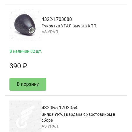
4322-1703088
Рукоятка УРАЛ рычага КПП
АЗ УРАЛ
В наличии 82 шт.
390 ₽
В корзину
4320Б5-1703054
Вилка УРАЛ кардана с хвостовиком в
сборе
АЗ УРАЛ