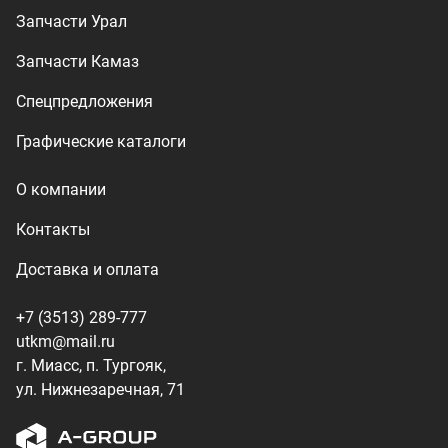
+7 (3513) 289-777
utkm@mail.ru
г. Миасс, п. Тургояк,
ул. Нижнезаречная, 71
Производство спецтехники
ООО «УралТехКом», 2026
Политика конфиденциальности
Разработка — ALGUS