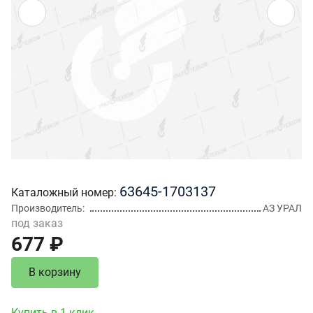
63645-1703137
Каталожный номер
Производитель
АЗ УРАЛ
под заказ
677 ₽
В корзину
Купить в 1 клик