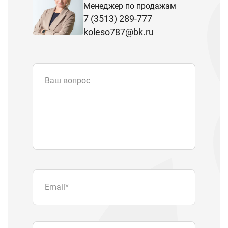
Менеджер по продажам
7 (3513) 289-777
koleso787@bk.ru
Ваш вопрос
Email
*
Телефон
Отправляя форму вы подтверждаете
согласие с
политикой обработки
персональных данных
.
Отправить