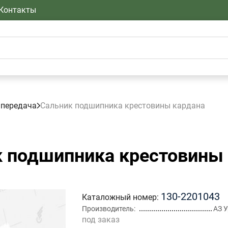
Контакты
 передача
Сальник подшипника крестовины кардана
 подшипника крестовины
130-2201043
Каталожный номер
Производитель
АЗ 
под заказ