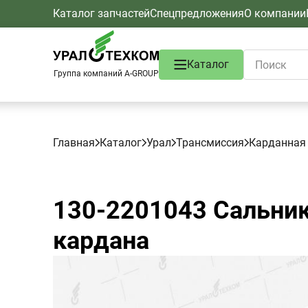
Каталог запчастей
Спецпредложения
О компании
Каталог
Группа компаний A-GROUP
Главная
Каталог
Урал
Трансмиссия
Карданная
130-2201043
Сальник
кардана