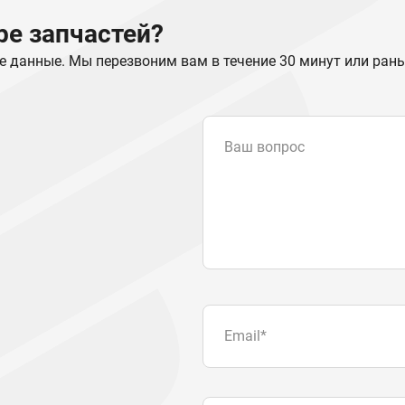
е запчастей?
е данные. Мы перезвоним вам в течение 30 минут или ран
Ваш вопрос
Email
*
Телефон
Отправляя форму вы подтвер
персональных данных
.