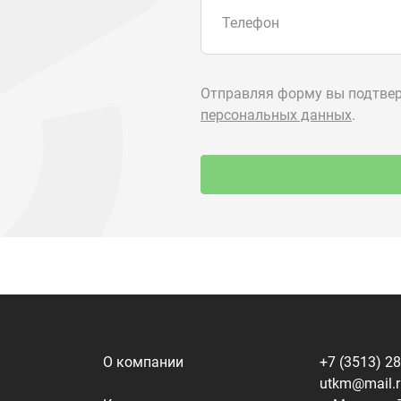
О компании
+7 (3513) 2
utkm@mail.
Контакты
г. Миасс, п.
ул. Нижнеза
я
Доставка и оплата
алоги
Политика конфиденциальности