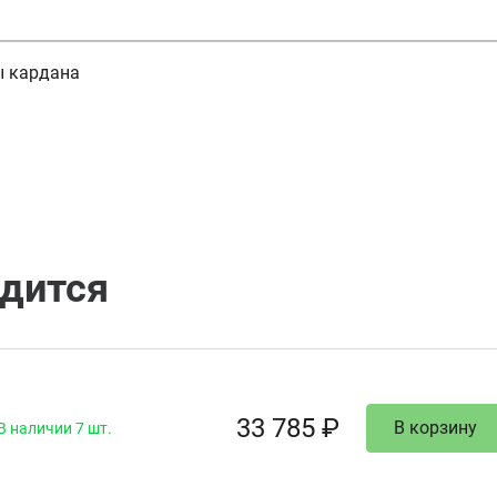
ы кардана
одится
33 785 ₽
В корзину
В наличии 7 шт.