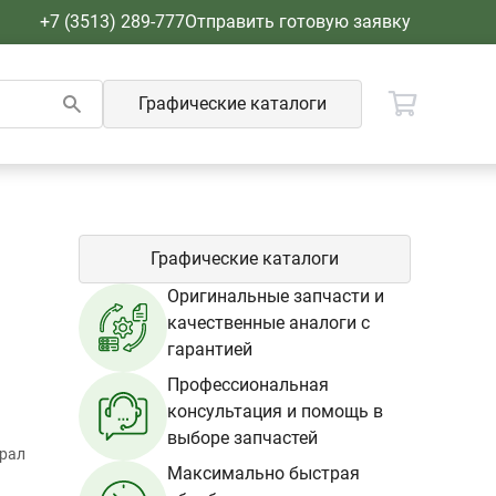
+7 (3513) 289-777
Отправить готовую заявку
Графические каталоги
Графические каталоги
Оригинальные запчасти и
качественные аналоги с
гарантией
Профессиональная
консультация и помощь в
выборе запчастей
Урал
Максимально быстрая