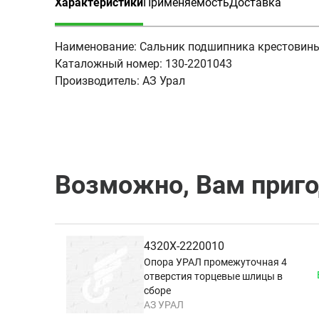
Характеристики
Применяемость
Доставка
(активная вкладка)
Наименование:
Сальник подшипника крестовин
Каталожный номер:
130-2201043
Производитель:
АЗ Урал
Возможно, Вам приг
4320Х-2220010
Опора УРАЛ промежуточная 4
отверстия торцевые шлицы в
сборе
АЗ УРАЛ