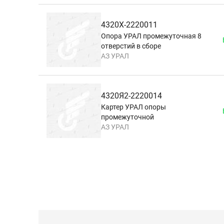
4320Х-2220011
Опора УРАЛ промежуточная 8
отверстий в сборе
АЗ УРАЛ
4320Я2-2220014
Картер УРАЛ опоры
промежуточной
АЗ УРАЛ