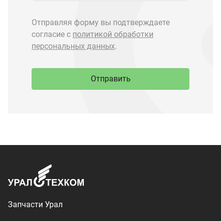
Запчасти Урал
Запчасти Камаз
Спецпредложения
Графические каталоги
О компании
Контакты
Доставка и оплата
+7 (3513) 289-777
utkm@mail.ru
г. Миасс, п. Тургояк,