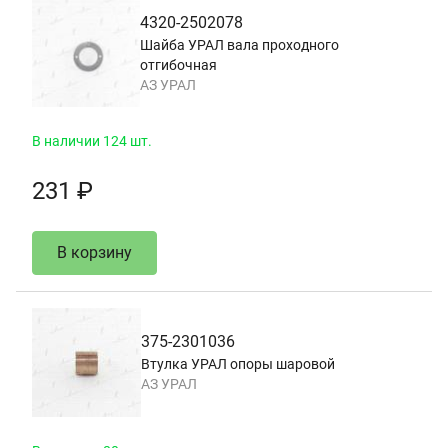
4320-2502078
Шайба УРАЛ вала проходного
отгибочная
АЗ УРАЛ
В наличии 124 шт.
231 ₽
В корзину
375-2301036
Втулка УРАЛ опоры шаровой
АЗ УРАЛ