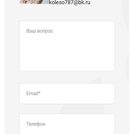
koleso787@bk.ru
Ваш вопрос
Email
*
Телефон
Отправляя форму вы подтверждаете
согласие с
политикой обработки
персональных данных
.
Отправить