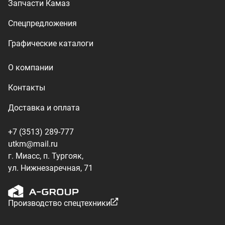
ул. Нижнезаречная, 71
Производство спецтехники
ООО «УралТехКом», 2026
Политика конфиденциальности
Разработка — ALGUS