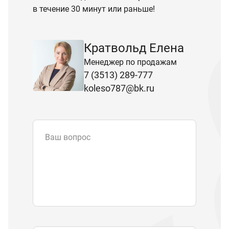
в течение 30 минут или раньше!
Кратвольд Елена
Менеджер по продажам
7 (3513) 289-777
koleso787@bk.ru
Ваш вопрос
Email
*
Телефон
Отправляя форму вы подтверждаете
согласие с
политикой обработки
персональных данных
.