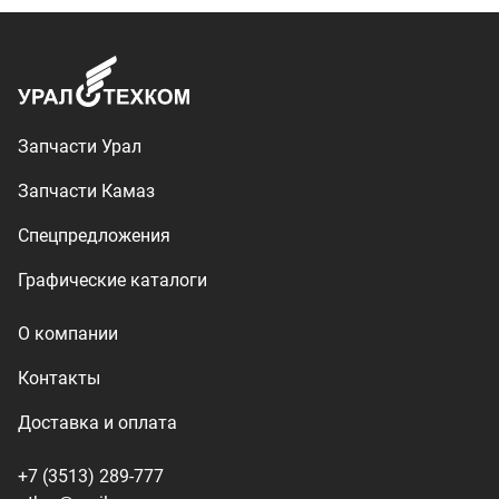
Контакты
Доставка и оплата
+7 (3513) 289-777
utkm@mail.ru
г. Миасс, п. Тургояк,
ул. Нижнезаречная, 71
Производство спецтехники
ООО «УралТехКом», 2026
Политика конфиденциальности
Разработка — ALGUS