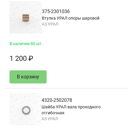
375-2301036
Втулка УРАЛ опоры шаровой
АЗ УРАЛ
В наличии 80 шт.
1 200 ₽
В корзину
4320-2502078
Шайба УРАЛ вала проходного
отгибочная
АЗ УРАЛ