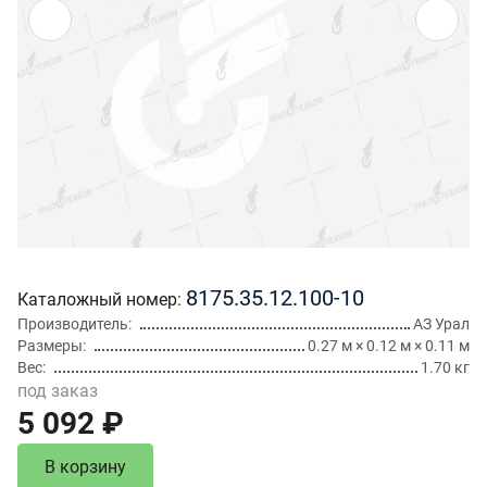
8175.35.12.100-10
Каталожный номер
Производитель
АЗ Урал
Размеры
0.27 м × 0.12 м × 0.11 м
Вес
1.70 кг
под заказ
5 092 ₽
В корзину