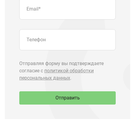
Отправить
Запчасти Урал
Запчасти Камаз
Спецпредложения
Графические каталоги
О компании