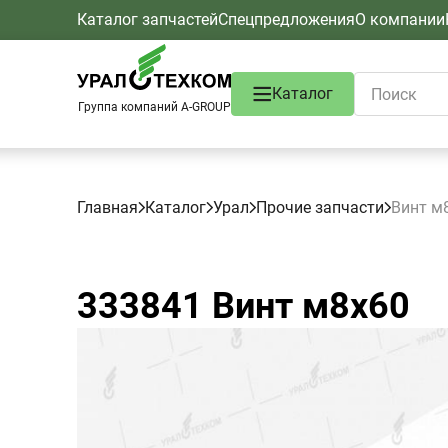
Каталог запчастей
Спецпредложения
О компании
Каталог
Группа компаний A-GROUP
Главная
Каталог
Урал
Прочие запчасти
Винт м
333841
Винт м8х60