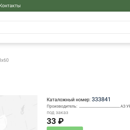
Контакты
8х60
333841
Каталожный номер
Производитель
АЗ У
под заказ
33 ₽