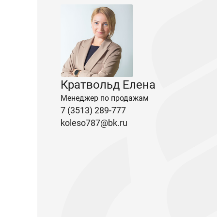
Кратвольд Елена
Менеджер по продажам
7 (3513) 289-777
koleso787@bk.ru