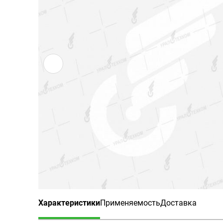
Характеристики
Применяемость
Доставка
(активная вкладка)