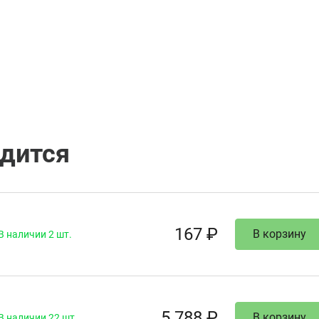
одится
167 ₽
В корзину
В наличии 2 шт.
5 788 ₽
В корзину
В наличии 22 шт.