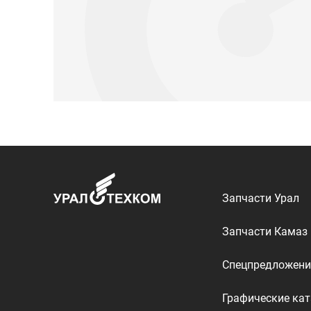
Запчасти Урал
Запчасти Камаз
Спецпредложени
Графические кат
ООО «УралТехКом», 2026