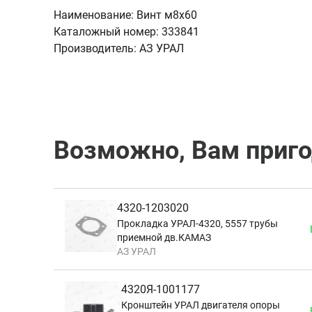
Наименование:
Винт м8х60
Каталожный номер:
333841
Производитель:
АЗ УРАЛ
Возможно, Вам приг
4320-1203020
Прокладка УРАЛ-4320, 5557 трубы
приемной дв.КАМАЗ
АЗ УРАЛ
4320Я-1001177
Кронштейн УРАЛ двигателя опоры