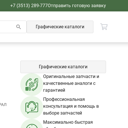
+7 (3513) 289-777
Отправить готовую заявку
Графические каталоги
Графические каталоги
Оригинальные запчасти и
качественные аналоги с
гарантией
Профессиональная
РАЛ
консультация и помощь в
выборе запчастей
Максимально быстрая