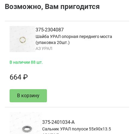
Возможно, Вам пригодится
375-2304087
Шайба УРАЛ опорная переднего моста
(упаковка 20шт.)
АЗ УРАЛ
В наличии 88 шт.
664 ₽
В корзину
375-2401034-А
Сальник УРАЛ полуоси 55х90х13.5