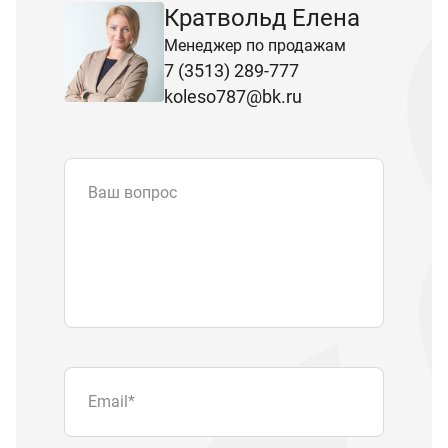
Кратвольд Елена
Менеджер по продажам
7 (3513) 289-777
koleso787@bk.ru
Ваш вопрос
Email
*
Телефон
Отправляя форму вы подтверждаете
согласие с
политикой обработки
персональных данных
.
Отправить