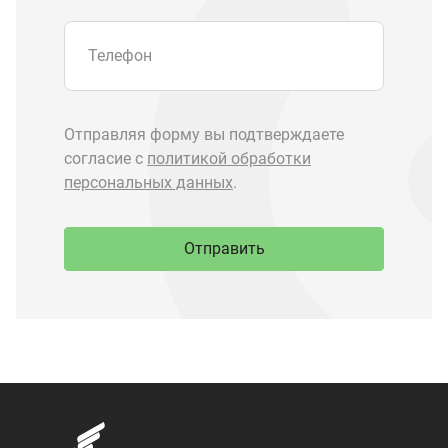
Запчасти Урал
Запчасти Камаз
Спецпредложения
Графические каталоги
О компании
Контакты
Доставка и оплата