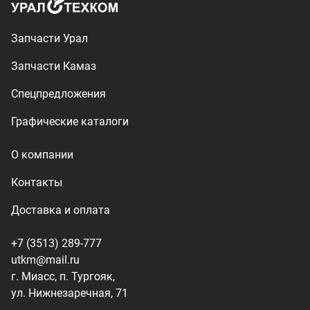
+7 (3513) 289-777
utkm@mail.ru
г. Миасс, п. Тургояк,
ул. Нижнезаречная, 71
Производство спецтехники
ООО «УралТехКом», 2026
Политика конфиденциальности
Разработка — ALGUS