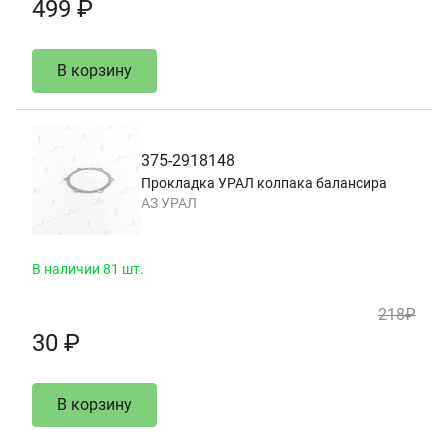
499 ₽
В корзину
375-2918148
Прокладка УРАЛ колпака балансира
АЗ УРАЛ
В наличии 81 шт.
218₽
30 ₽
В корзину