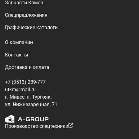
ул. Нижнезаречная, 71
Производство спецтехники
ООО «УралТехКом», 2026
Политика конфиденциальности
Разработка — ALGUS