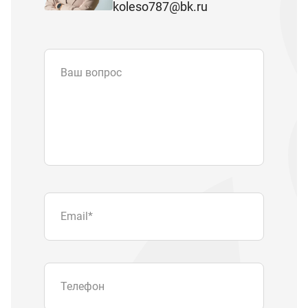
koleso787@bk.ru
Ваш вопрос
Email
*
Телефон
Отправляя форму вы подтверждаете
согласие с
политикой обработки
персональных данных
.
Отправить