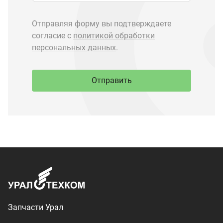
Запчасти Урал
Запчасти Камаз
Спецпредложения
Графические каталоги
О компании
Контакты
Доставка и оплата
+7 (3513) 289-777
utkm@mail.ru
г. Миасс, п. Тургояк,