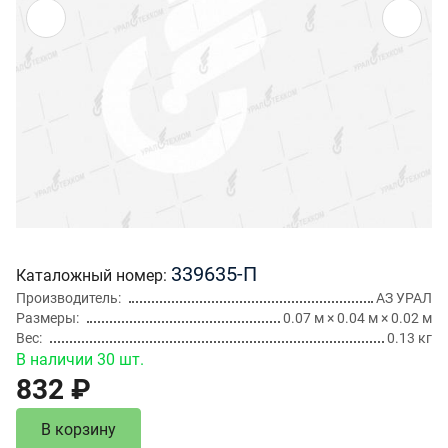
339635-П
Каталожный номер
Производитель
АЗ УРАЛ
Размеры
0.07 м × 0.04 м × 0.02 м
Вес
0.13 кг
В наличии 30 шт.
832 ₽
В корзину