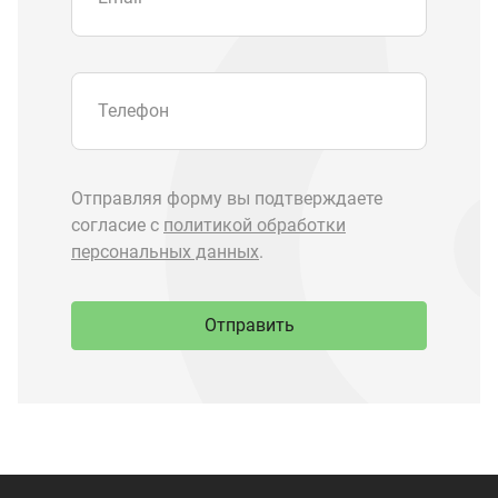
Запчасти Урал
Запчасти Камаз
Спецпредложения
Графические каталоги
О компании
Контакты