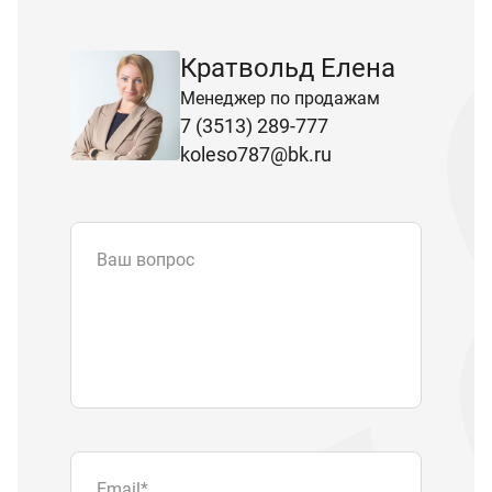
Кратвольд Елена
Менеджер по продажам
7 (3513) 289-777
koleso787@bk.ru
Ваш вопрос
Email
*
Телефон
Отправляя форму вы подтверждаете
согласие с
политикой обработки
персональных данных
.
Отправить