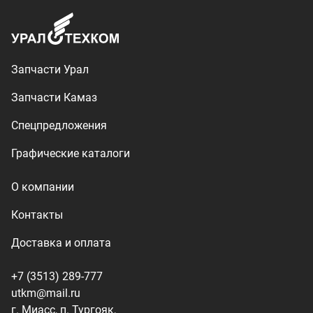
Доставка и оплата
+7 (3513) 289-777
utkm@mail.ru
г. Миасс, п. Тургояк,
ул. Нижнезаречная, 71
Производство спецтехники
ООО «УралТехКом», 2026
Политика конфиденциальности
Разработка — ALGUS