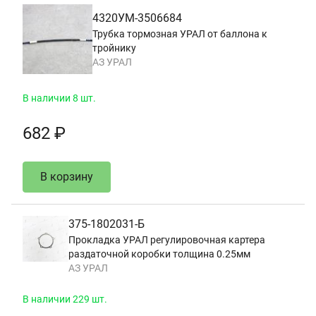
4320УМ-3506684
Трубка тормозная УРАЛ от баллона к
тройнику
АЗ УРАЛ
В наличии 8 шт.
682 ₽
В корзину
375-1802031-Б
Прокладка УРАЛ регулировочная картера
раздаточной коробки толщина 0.25мм
АЗ УРАЛ
В наличии 229 шт.