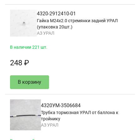
4320-2912410-01
Гайка М24х2.0 стремянки задней УРАЛ
(упаковка 20шт.)
АЗ УРАЛ
В наличии 221 шт.
248 ₽
В корзину
4320УМ-3506684
Трубка тормозная УРАЛ от баллона к
тройнику
АЗ УРАЛ