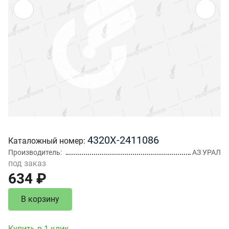
4320Х-2411086
Каталожный номер
Производитель
АЗ УРАЛ
под заказ
634 ₽
В корзину
Купить в 1 клик