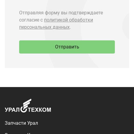
Запчасти Урал
Запчасти Камаз
Спецпредложения
Графические каталоги
О компании
Контакты
Доставка и оплата
+7 (3513) 289-777
utkm@mail.ru
г. Миасс, п. Тургояк,