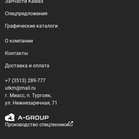
ул. Нижнезаречная, 71
Производство спецтехники
ООО «УралТехКом», 2026
Политика конфиденциальности
Разработка — ALGUS