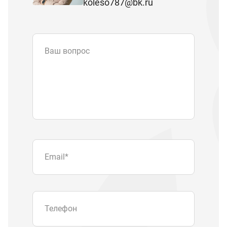
koleso787@bk.ru
Ваш вопрос
Email
*
Телефон
Отправляя форму вы подтверждаете
согласие с
политикой обработки
персональных данных
.
Отправить