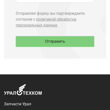
Запчасти Урал
Запчасти Камаз
Спецпредложения
Графические каталоги
О компании
Контакты
Доставка и оплата
+7 (3513) 289-777
utkm@mail.ru