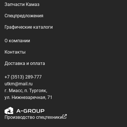
г. Миасс, п. Тургояк,
ул. Нижнезаречная, 71
Производство спецтехники
ООО «УралТехКом», 2026
Политика конфиденциальности
Разработка — ALGUS