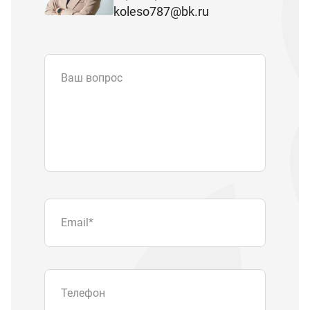
koleso787@bk.ru
Ваш вопрос
Email
*
Телефон
Отправляя форму вы подтверждаете
согласие с
политикой обработки
персональных данных
.
Отправить