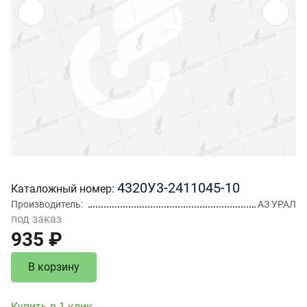
4320У3-2411045-10
Каталожный номер
Производитель
АЗ УРАЛ
под заказ
935 ₽
В корзину
Купить в 1 клик