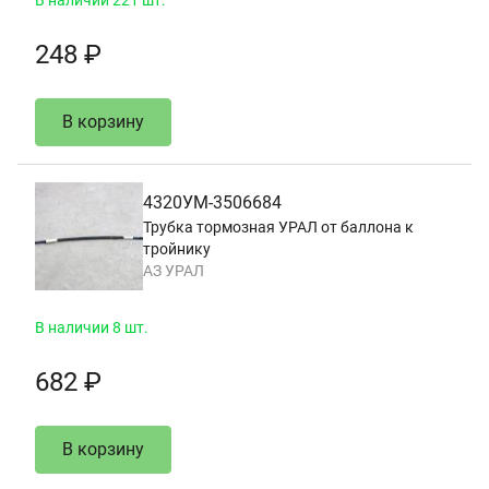
248 ₽
В корзину
4320УМ-3506684
Трубка тормозная УРАЛ от баллона к
тройнику
АЗ УРАЛ
В наличии 8 шт.
682 ₽
В корзину