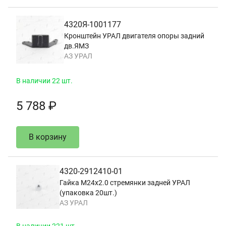
4320Я-1001177
Кронштейн УРАЛ двигателя опоры задний
дв.ЯМЗ
АЗ УРАЛ
В наличии 22 шт.
5 788 ₽
В корзину
4320-2912410-01
Гайка М24х2.0 стремянки задней УРАЛ
(упаковка 20шт.)
АЗ УРАЛ
В наличии 221 шт.