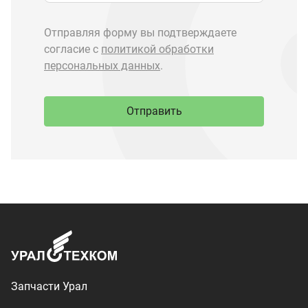
Запчасти Урал
Запчасти Камаз
Спецпредложения
Графические каталоги
О компании
Контакты
Доставка и оплата
+7 (3513) 289-777
utkm@mail.ru
г. Миасс, п. Тургояк,