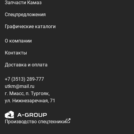
ул. Нижнезаречная, 71
Производство спецтехники
ООО «УралТехКом», 2026
Политика конфиденциальности
Разработка — ALGUS