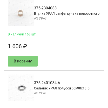
375-2304088
Втулка УРАЛ цапфы кулака поворотного
АЗ УРАЛ
В наличии 168 шт.
1 606 ₽
В корзину
375-2401034-А
Сальник УРАЛ полуоси 55х90х13.5
АЗ УРАЛ