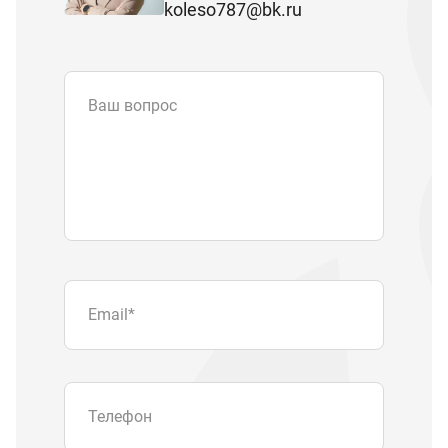
koleso787@bk.ru
Ваш вопрос
Email
*
Телефон
Отправляя форму вы подтверждаете
согласие с
политикой обработки
персональных данных
.
Отправить