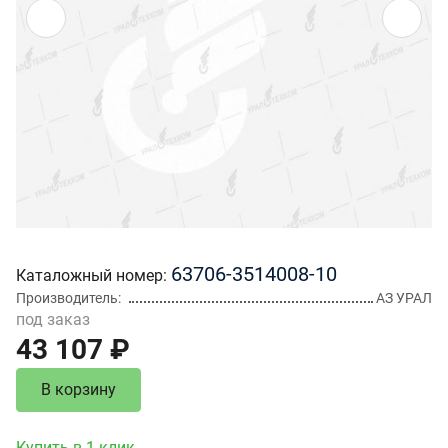
63706-3514008-10
Каталожный номер
Производитель
АЗ УРАЛ
под заказ
43 107 ₽
В корзину
Купить в 1 клик