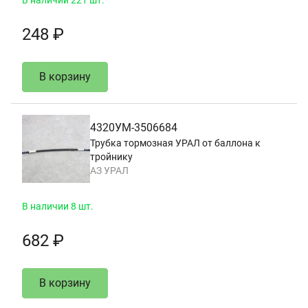
248 ₽
В корзину
4320УМ-3506684
Трубка тормозная УРАЛ от баллона к
тройнику
АЗ УРАЛ
В наличии 8 шт.
682 ₽
В корзину