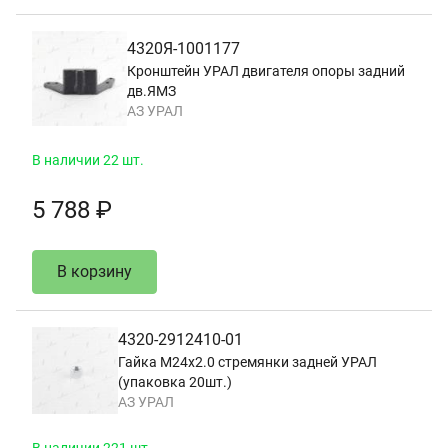
4320Я-1001177
Кронштейн УРАЛ двигателя опоры задний
дв.ЯМЗ
АЗ УРАЛ
В наличии 22 шт.
5 788 ₽
В корзину
4320-2912410-01
Гайка М24х2.0 стремянки задней УРАЛ
(упаковка 20шт.)
АЗ УРАЛ
В наличии 221 шт.