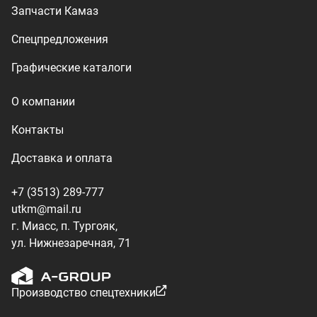
г. Миасс, п. Тургояк,
ул. Нижнезаречная, 71
Производство спецтехники
ООО «УралТехКом», 2026
Политика конфиденциальности
Разработка — ALGUS