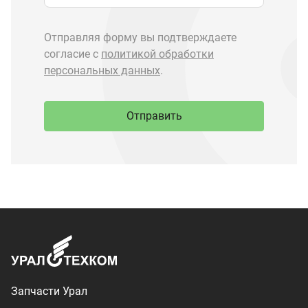
Запчасти Урал
Запчасти Камаз
Спецпредложения
Графические каталоги
О компании
Контакты
Доставка и оплата
+7 (3513) 289-777
utkm@mail.ru