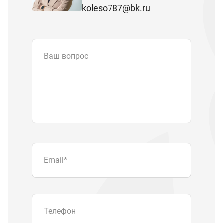
koleso787@bk.ru
Ваш вопрос
Email
*
Телефон
Отправляя форму вы подтверждаете
согласие с
политикой обработки
персональных данных
.
Отправить