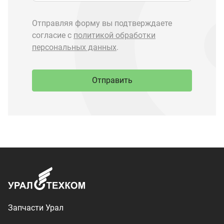
Запчасти Урал
Запчасти Камаз
Спецпредложения
Графические каталоги
О компании
Контакты
Доставка и оплата
+7 (3513) 289-777
utkm@mail.ru
г. Миасс, п. Тургояк,