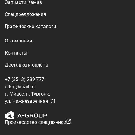
ул. Нижнезаречная, 71
Производство спецтехники
ООО «УралТехКом», 2026
Политика конфиденциальности
Разработка — ALGUS