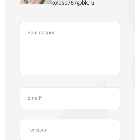
koleso787@bk.ru
Ваш вопрос
Email
*
Телефон
Отправляя форму вы подтверждаете
согласие с
политикой обработки
персональных данных
.
Отправить