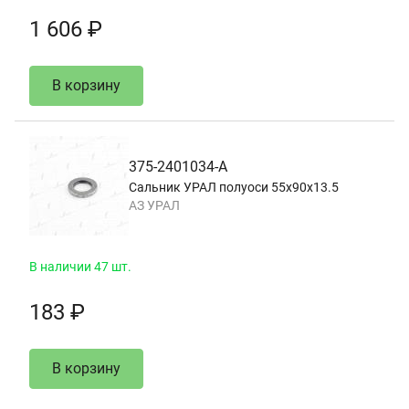
1 606 ₽
В корзину
375-2401034-А
Сальник УРАЛ полуоси 55х90х13.5
АЗ УРАЛ
В наличии 47 шт.
183 ₽
В корзину