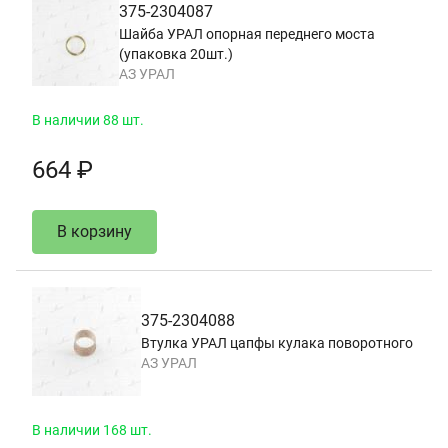
375-2304087
Шайба УРАЛ опорная переднего моста
(упаковка 20шт.)
АЗ УРАЛ
В наличии 88 шт.
664 ₽
В корзину
375-2304088
Втулка УРАЛ цапфы кулака поворотного
АЗ УРАЛ
В наличии 168 шт.