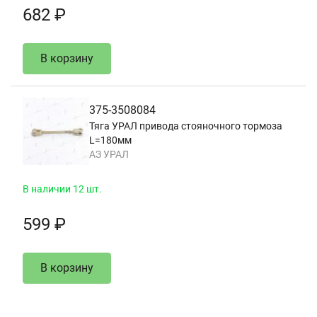
682 ₽
В корзину
375-3508084
Тяга УРАЛ привода стояночного тормоза
L=180мм
АЗ УРАЛ
В наличии 12 шт.
599 ₽
В корзину