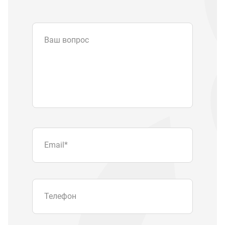
Ваш вопрос
Email
*
Телефон
Отправляя форму вы подтверждаете
согласие с
политикой обработки
персональных данных
.
Отправить