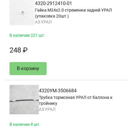
4320-2912410-01
Гайка М24х2.0 стремянки задней УРАЛ
(упаковка 20шт.)
АЗ УРАЛ
В наличии 221 шт.
248 ₽
В корзину
4320УМ-3506684
Трубка тормозная УРАЛ от баллона к
тройнику
АЗ УРАЛ
В наличии 8 шт.