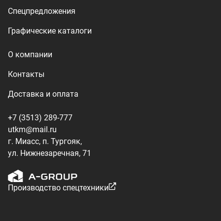
Производство спецтехники
ООО «УралТехКом», 2026
Политика конфиденциальности
Разработка — ALGUS