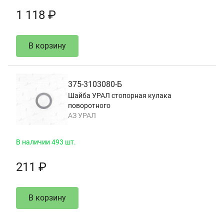
1 118 ₽
В корзину
375-3103080-Б
Шайба УРАЛ стопорная кулака
поворотного
АЗ УРАЛ
В наличии 493 шт.
211 ₽
В корзину