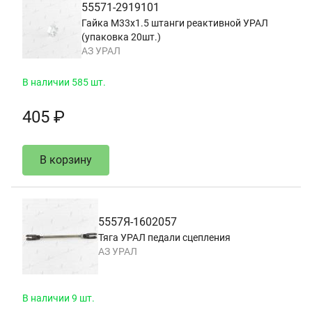
55571-2919101
Гайка М33х1.5 штанги реактивной УРАЛ
(упаковка 20шт.)
АЗ УРАЛ
В наличии 585 шт.
405 ₽
В корзину
5557Я-1602057
Тяга УРАЛ педали сцепления
АЗ УРАЛ
В наличии 9 шт.