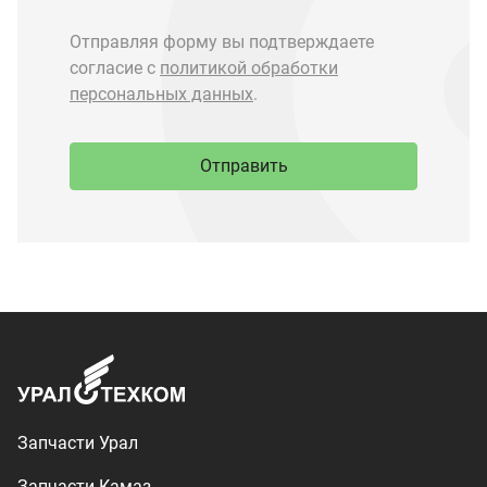
Запчасти Урал
Запчасти Камаз
Спецпредложения
Графические каталоги
О компании
Контакты
Доставка и оплата
+7 (3513) 289-777
utkm@mail.ru
г. Миасс, п. Тургояк,