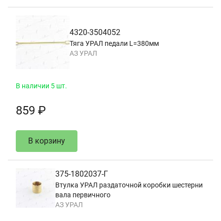
4320-3504052
Тяга УРАЛ педали L=380мм
АЗ УРАЛ
В наличии 5 шт.
859 ₽
В корзину
375-1802037-Г
Втулка УРАЛ раздаточной коробки шестерни
вала первичного
АЗ УРАЛ