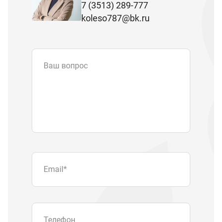
7 (3513) 289-777
koleso787@bk.ru
Ваш вопрос
Email
*
Телефон
Отправляя форму вы подтверждаете
согласие с
политикой обработки
персональных данных
.
Отправить