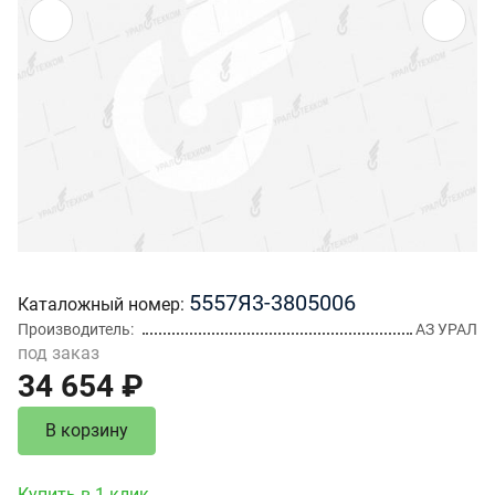
5557Я3-3805006
Каталожный номер
Производитель
АЗ УРАЛ
под заказ
34 654 ₽
В корзину
Купить в 1 клик