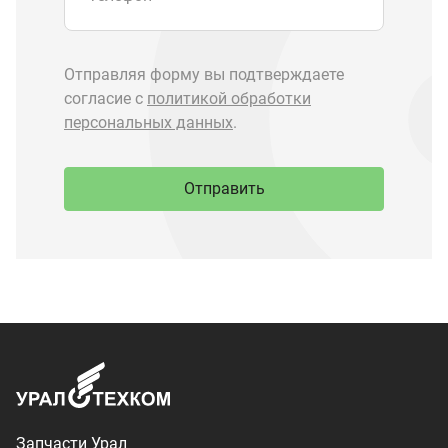
Запчасти Урал
Запчасти Камаз
Спецпредложения
Графические каталоги
О компании
Контакты
Доставка и оплата
+7 (3513) 289-777
utkm@mail.ru