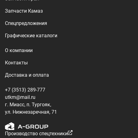
г. Миасс, п. Тургояк,
ул. Нижнезаречная, 71
Производство спецтехники
ООО «УралТехКом», 2026
Политика конфиденциальности
Разработка — ALGUS