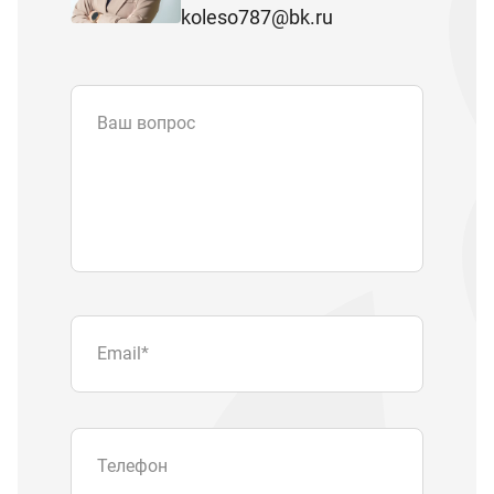
koleso787@bk.ru
Ваш вопрос
Email
*
Телефон
Отправляя форму вы подтверждаете
согласие с
политикой обработки
персональных данных
.
Отправить