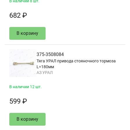
В наличии 8 шт.
682 ₽
В корзину
375-3508084
Тяга УРАЛ привода стояночного тормоза
L=180мм
АЗ УРАЛ
В наличии 12 шт.
599 ₽
В корзину