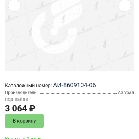
АИ-8609104-06
Каталожный номер
Производитель
АЗ Урал
под заказ
3 064 ₽
В корзину
Купить в 1 клик