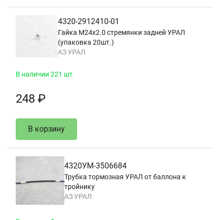
4320-2912410-01
Гайка М24х2.0 стремянки задней УРАЛ
(упаковка 20шт.)
АЗ УРАЛ
В наличии 221 шт.
248 ₽
В корзину
4320УМ-3506684
Трубка тормозная УРАЛ от баллона к
тройнику
АЗ УРАЛ