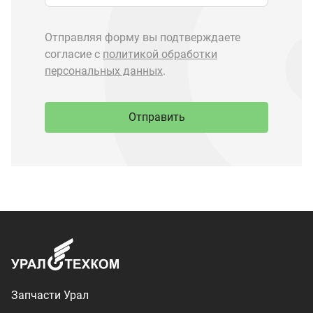
Запчасти Урал
Запчасти Камаз
Спецпредложения
Графические каталоги
О компании
Контакты
Доставка и оплата
+7 (3513) 289-777
utkm@mail.ru