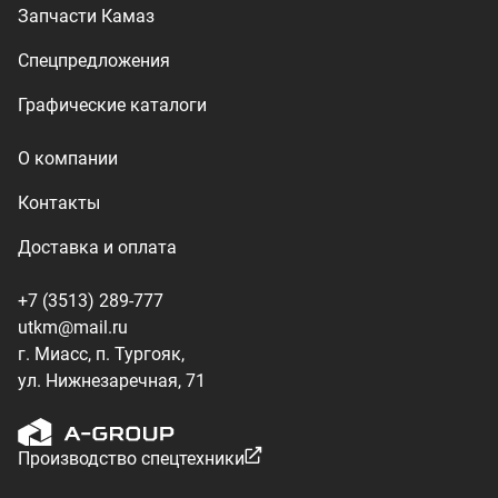
г. Миасс, п. Тургояк,
ул. Нижнезаречная, 71
Производство спецтехники
ООО «УралТехКом», 2026
Политика конфиденциальности
Разработка — ALGUS