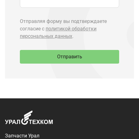
Запчасти Урал
Запчасти Камаз
Спецпредложения
Графические каталоги
О компании
Контакты
Доставка и оплата
+7 (3513) 289-777
utkm@mail.ru