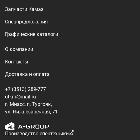
г. Миасс, п. Тургояк,
ул. Нижнезаречная, 71
Производство спецтехники
ООО «УралТехКом», 2026
Политика конфиденциальности
Разработка — ALGUS