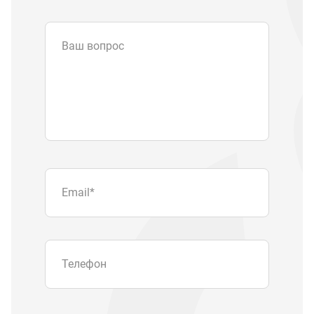
Ваш вопрос
Email
*
Телефон
Отправляя форму вы подтверждаете
согласие с
политикой обработки
персональных данных
.
Отправить