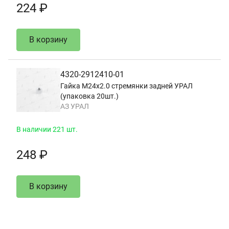
224 ₽
В корзину
4320-2912410-01
Гайка М24х2.0 стремянки задней УРАЛ
(упаковка 20шт.)
АЗ УРАЛ
В наличии 221 шт.
248 ₽
В корзину