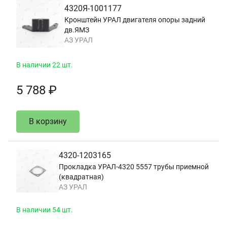
4320Я-1001177
Кронштейн УРАЛ двигателя опоры задний
дв.ЯМЗ
АЗ УРАЛ
В наличии 22 шт.
5 788 ₽
В корзину
4320-1203165
Прокладка УРАЛ-4320 5557 трубы приемной
(квадратная)
АЗ УРАЛ
В наличии 54 шт.