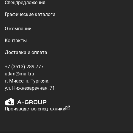
Производство спецтехники
ООО «УралТехКом», 2026
Политика конфиденциальности
Разработка — ALGUS