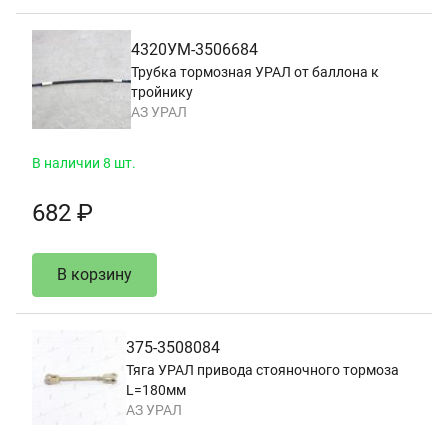
4320УМ-3506684
Трубка тормозная УРАЛ от баллона к
тройнику
АЗ УРАЛ
В наличии 8 шт.
682 ₽
В корзину
375-3508084
Тяга УРАЛ привода стояночного тормоза
L=180мм
АЗ УРАЛ