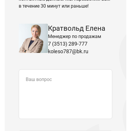
в течение 30 минут или раньше!
Кратвольд Елена
Менеджер по продажам
7 (3513) 289-777
koleso787@bk.ru
Ваш вопрос
Email
*
Телефон
Отправляя форму вы подтверждаете
согласие с
политикой обработки
персональных данных
.