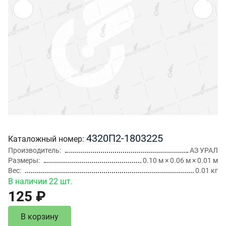
4320П2-1803225
Каталожный номер
Производитель
АЗ УРАЛ
Размеры
0.10 м × 0.06 м × 0.01 м
Вес
0.01 кг
В наличии 22 шт.
125 ₽
В корзину