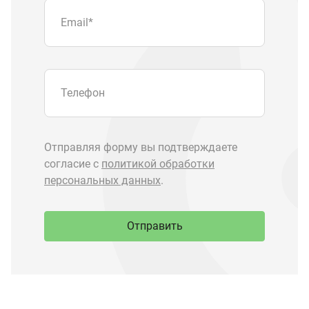
Отправить
Запчасти Урал
Запчасти Камаз
Спецпредложения
Графические каталоги
О компании