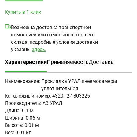
Купить в 1 клик
Возможна доставка транспортной
компанией или самовывоз с нашего
склада, подробные условия доставки
указаны
здесь.
Характеристики
Применяемость
Доставка
(активная вкладка)
Наименование:
Прокладка УРАЛ пневмокамеры
уплотнительная
Каталожный номер:
4320П2-1803225
Производитель:
АЗ УРАЛ
Длина:
0.1 м
Ширина:
0.06 м
Высота:
0.01 м
Вес:
0.01 кг