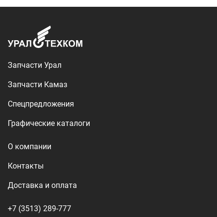
Контакты
Доставка и оплата
+7 (3513) 289-777
utkm@mail.ru
г. Миасс, п. Тургояк,
ул. Нижнезаречная, 71
Производство спецтехники
ООО «УралТехКом», 2026
Политика конфиденциальности
Разработка — ALGUS