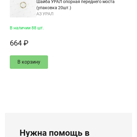
Шайба УРАЛ опорная переднего моста
(упаковка 20шт.)
АЗ УРАЛ
В наличии 88 шт.
664 ₽
В корзину
Нужна помощь в