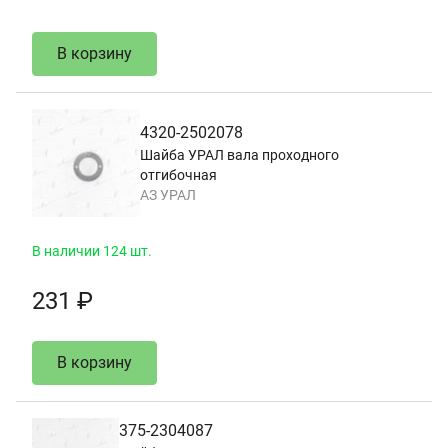
В корзину
4320-2502078
Шайба УРАЛ вала проходного
отгибочная
АЗ УРАЛ
В наличии 124 шт.
231 ₽
В корзину
375-2304087