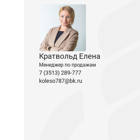
Кратвольд Елена
Менеджер по продажам
7 (3513) 289-777
koleso787@bk.ru