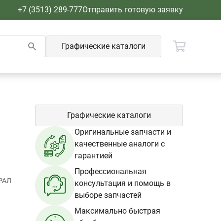
+7 (3513) 289-777
Отправить готовую заявку
Графические каталоги
Графические каталоги
Оригинальные запчасти и
качественные аналоги с
гарантией
Профессиональная
РАЛ
консультация и помощь в
выборе запчастей
Максимально быстрая