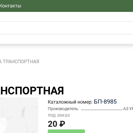
Контакты
А ТРАНСПОРТНАЯ
АНСПОРТНАЯ
БП-8985
Каталожный номер
Производитель
АЗ У
под заказ
20 ₽