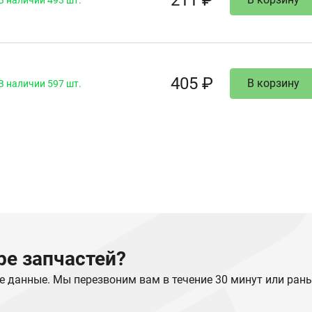
211 ₽
В наличии 493 шт.
405 ₽
В корзину
В наличии 597 шт.
е запчастей?
е данные. Мы перезвоним вам в течение 30 минут или ран