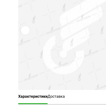
Характеристики
Доставка
(активная вкладка)