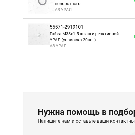
поворотного
АЗ УРАЛ
55571-2919101
Гайка М33х1.5 штанги реактивной
УРАЛ (упаковка 20шт.)
АЗ УРАЛ
Нужна помощь в подбор
Напишите нам и оставьте ваши контактны