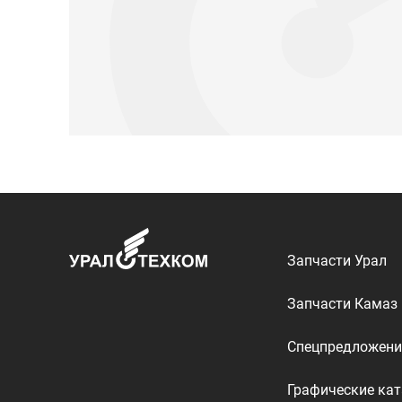
Запчасти Урал
Запчасти Камаз
Спецпредложени
Графические кат
ООО «УралТехКом», 2026