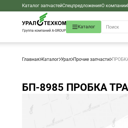
Каталог запчастей
Спецпредложения
О компании
Каталог
Группа компаний A-GROUP
Главная
Каталог
Урал
Прочие запчасти
ПРОБК
БП-8985
ПРОБКА ТР