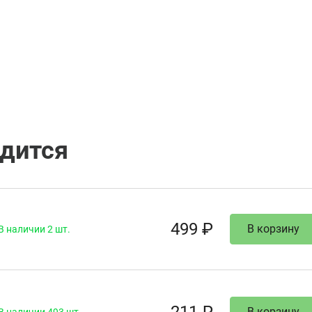
одится
499 ₽
В корзину
В наличии 2 шт.
В корзину