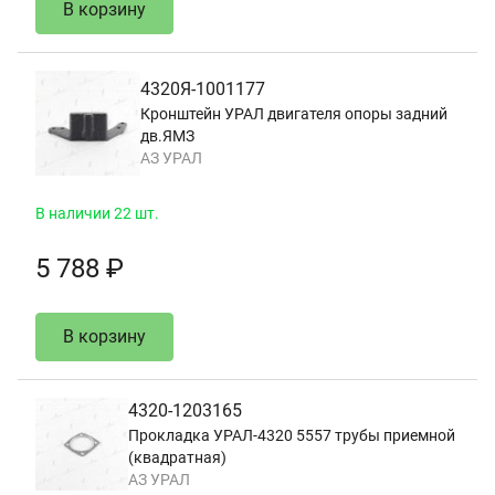
В корзину
4320Я-1001177
Кронштейн УРАЛ двигателя опоры задний
дв.ЯМЗ
АЗ УРАЛ
В наличии 22 шт.
5 788 ₽
В корзину
4320-1203165
Прокладка УРАЛ-4320 5557 трубы приемной
(квадратная)
АЗ УРАЛ