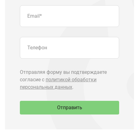
Отправить
Запчасти Урал
Запчасти Камаз
Спецпредложения
Графические каталоги