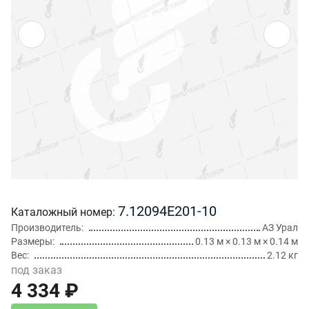
7.12094Е201-10
Каталожный номер
Производитель
АЗ Урал
Размеры
0.13 м × 0.13 м × 0.14 м
Вес
2.12 кг
под заказ
4 334 ₽