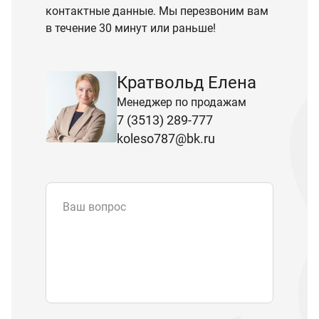
контактные данные. Мы перезвоним вам
в течение 30 минут или раньше!
Кратвольд Елена
Менеджер по продажам
7 (3513) 289-777
koleso787@bk.ru
Ваш вопрос
Email
*
Телефон
Отправляя форму вы подтверждаете
согласие с
политикой обработки
персональных данных
.