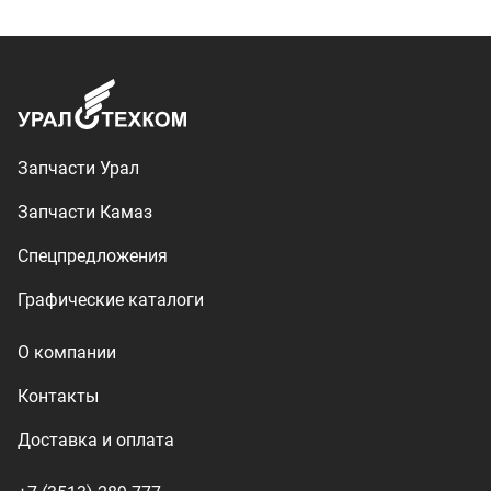
О компании
Контакты
Доставка и оплата
+7 (3513) 289-777
utkm@mail.ru
г. Миасс, п. Тургояк,
ул. Нижнезаречная, 71
Производство спецтехники
ООО «УралТехКом», 2026
Политика конфиденциальности