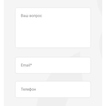
Ваш вопрос
Email
*
Телефон
Отправляя форму вы подтверждаете
согласие с
политикой обработки
персональных данных
.
Отправить