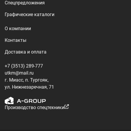
Производство спецтехники
ООО «УралТехКом», 2026
Политика конфиденциальности
Разработка — ALGUS