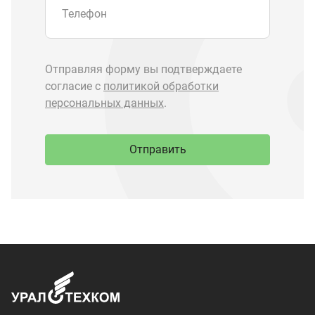
Запчасти Урал
Запчасти Камаз
Спецпредложения
Графические каталоги
О компании
Контакты
Доставка и оплата
+7 (3513) 289-777