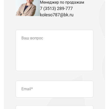
Менеджер по продажам
7 (3513) 289-777
koleso787@bk.ru
Ваш вопрос
Email
*
Телефон
Отправляя форму вы подтверждаете
согласие с
политикой обработки
персональных данных
.
Отправить