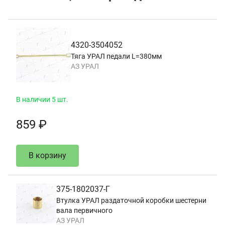
4320-3504052
Тяга УРАЛ педали L=380мм
АЗ УРАЛ
В наличии 5 шт.
859 ₽
В корзину
375-1802037-Г
Втулка УРАЛ раздаточной коробки шестерни
вала первичного
АЗ УРАЛ