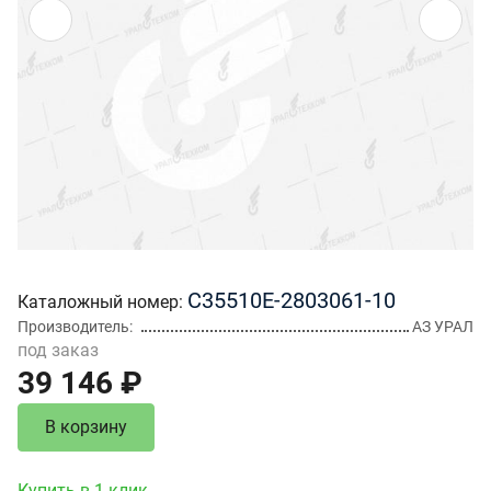
С35510Е-2803061-10
Каталожный номер
Производитель
АЗ УРАЛ
под заказ
39 146 ₽
В корзину
Купить в 1 клик