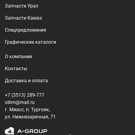
utkm@mail.ru
г. Миасс, п. Тургояк,
ул. Нижнезаречная, 71
Производство спецтехники
ООО «УралТехКом», 2026
Политика конфиденциальности
Разработка — ALGUS