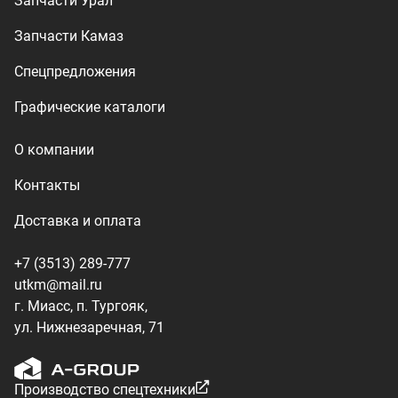
utkm@mail.ru
г. Миасс, п. Тургояк,
ул. Нижнезаречная, 71
Производство спецтехники
ООО «УралТехКом», 2026
Политика конфиденциальности
Разработка — ALGUS