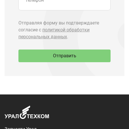
Запчасти Урал
Запчасти Камаз
Спецпредложения
Графические каталоги
О компании
Контакты
Доставка и оплата
+7 (3513) 289-777