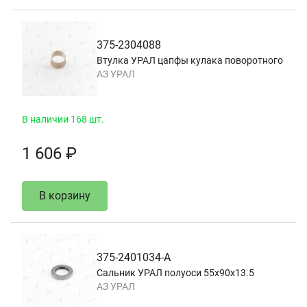
375-2304088
Втулка УРАЛ цапфы кулака поворотного
АЗ УРАЛ
В наличии 168 шт.
1 606 ₽
В корзину
375-2401034-А
Сальник УРАЛ полуоси 55х90х13.5
АЗ УРАЛ