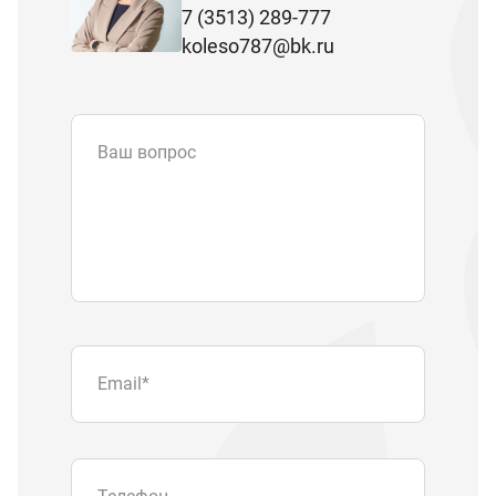
7 (3513) 289-777
koleso787@bk.ru
Ваш вопрос
Email
*
Телефон
Отправляя форму вы подтверждаете
согласие с
политикой обработки
персональных данных
.
Отправить