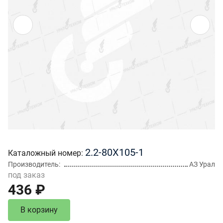
2.2-80Х105-1
Каталожный номер
Производитель
АЗ Урал
под заказ
436 ₽
В корзину