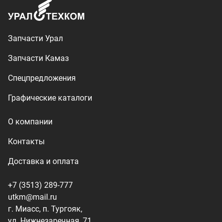
Доставка и оплата
+7 (3513) 289-777
utkm@mail.ru
г. Миасс, п. Тургояк,
ул. Нижнезаречная, 71
Производство спецтехники
ООО «УралТехКом», 2026
Политика конфиденциальности
Разработка — ALGUS