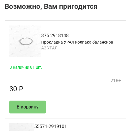
Возможно, Вам пригодится
375-2918148
Прокладка УРАЛ колпака балансира
АЗ УРАЛ
В наличии 81 шт.
218₽
30 ₽
В корзину
55571-2919101