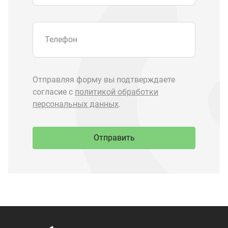
Запчасти Урал
Запчасти Камаз
Спецпредложения
Графические каталоги
О компании
Контакты