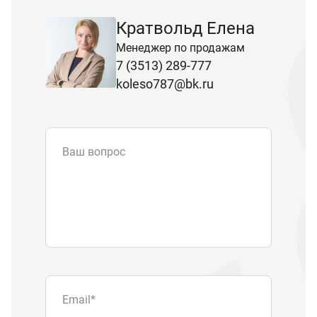
Кратвольд Елена
Менеджер по продажам
7 (3513) 289-777
koleso787@bk.ru
Ваш вопрос
Email
*
Телефон
Отправляя форму вы подтверждаете
согласие с
политикой обработки
персональных данных
.
Отправить