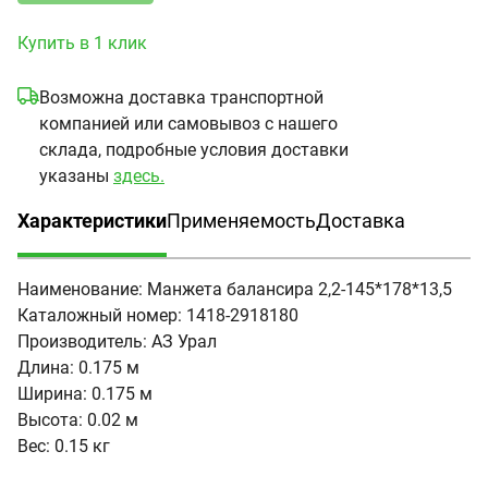
Купить в 1 клик
Возможна доставка транспортной
компанией или самовывоз с нашего
склада, подробные условия доставки
указаны
здесь.
Характеристики
Применяемость
Доставка
(активная вкладка)
Наименование:
Манжета балансира 2,2-145*178*13,5
Каталожный номер:
1418-2918180
Производитель:
АЗ Урал
Длина:
0.175 м
Ширина:
0.175 м
Высота:
0.02 м
Вес:
0.15 кг