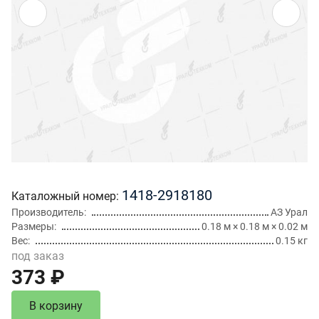
1418-2918180
Каталожный номер
Производитель
АЗ Урал
Размеры
0.18 м × 0.18 м × 0.02 м
Вес
0.15 кг
под заказ
373 ₽
В корзину