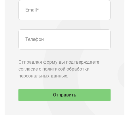
Отправить
Запчасти Урал
Запчасти Камаз
Спецпредложения
Графические каталоги
О компании