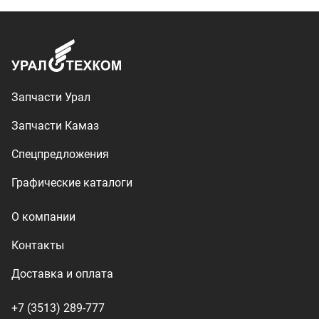
Контакты
Доставка и оплата
+7 (3513) 289-777
utkm@mail.ru
г. Миасс, п. Тургояк,
ул. Нижнезаречная, 71
Производство спецтехники
ООО «УралТехКом», 2026
Политика конфиденциальности
Разработка — ALGUS