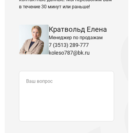
в течение 30 минут или раньше!
Кратвольд Елена
Менеджер по продажам
7 (3513) 289-777
koleso787@bk.ru
Ваш вопрос
Email
*
Телефон
Отправляя форму вы подтверждаете
согласие с
политикой обработки
персональных данных
.