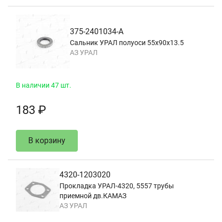
375-2401034-А
Сальник УРАЛ полуоси 55х90х13.5
АЗ УРАЛ
В наличии 47 шт.
183 ₽
В корзину
4320-1203020
Прокладка УРАЛ-4320, 5557 трубы
приемной дв.КАМАЗ
АЗ УРАЛ