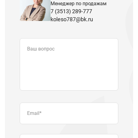
Менеджер по продажам
7 (3513) 289-777
koleso787@bk.ru
Ваш вопрос
Email
*
Телефон
Отправляя форму вы подтверждаете
согласие с
политикой обработки
персональных данных
.
Отправить