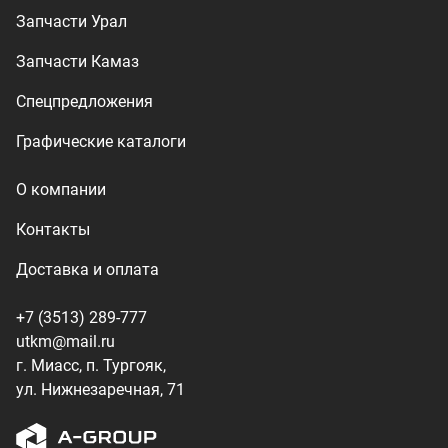
+7 (3513) 289-777
utkm@mail.ru
г. Миасс, п. Тургояк,
ул. Нижнезаречная, 71
Производство спецтехники
ООО «УралТехКом», 2026
Политика конфиденциальности
Разработка — ALGUS