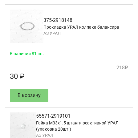
375-2918148
Прокладка УРАЛ колпака балансира
АЗ УРАЛ
В наличии 81 шт.
218₽
30 ₽
В корзину
55571-2919101
Гайка М33х1.5 штанги реактивной УРАЛ
(упаковка 20шт.)
АЗ УРАЛ