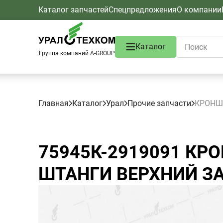
Каталог запчастей
Спецпредложения
О компании
Каталог
Группа компаний A-GROUP
Главная
Каталог
Урал
Прочие запчасти
КРОНШ
75945К-2919091
КРО
ШТАНГИ ВЕРХНИЙ З