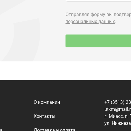
О компании
+7 (3513) 2
utkm@mail.
Контакты
г. Миасс, п.
ул. Нижнеза
я
Доставка и оплата
алоги
Политика конфиденциальности