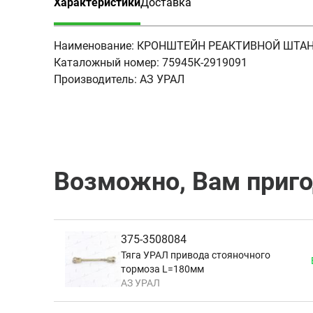
Характеристики
Доставка
(активная вкладка)
Наименование:
КРОНШТЕЙН РЕАКТИВНОЙ ШТАН
Каталожный номер:
75945К-2919091
Производитель:
АЗ УРАЛ
Возможно, Вам приг
375-3508084
Тяга УРАЛ привода стояночного
тормоза L=180мм
АЗ УРАЛ