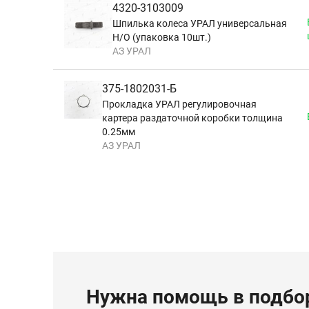
4320-3103009
Шпилька колеса УРАЛ универсальная
Н/О (упаковка 10шт.)
АЗ УРАЛ
375-1802031-Б
Прокладка УРАЛ регулировочная
картера раздаточной коробки толщина
0.25мм
АЗ УРАЛ
Нужна помощь в подбор