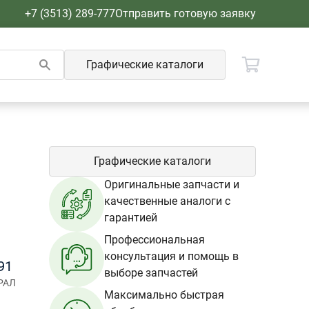
+7 (3513) 289-777
Отправить готовую заявку
Графические каталоги
Графические каталоги
Оригинальные запчасти и
качественные аналоги с
гарантией
Профессиональная
консультация и помощь в
91
выборе запчастей
РАЛ
Максимально быстрая