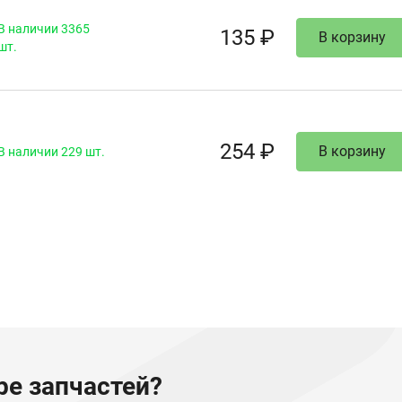
В наличии 3365
135 ₽
В корзину
шт.
254 ₽
В корзину
В наличии 229 шт.
е запчастей?