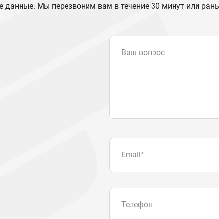
е данные. Мы перезвоним вам в течение 30 минут или ран
Ваш вопрос
Email
*
Телефон
Отправляя форму вы подтвер
персональных данных
.