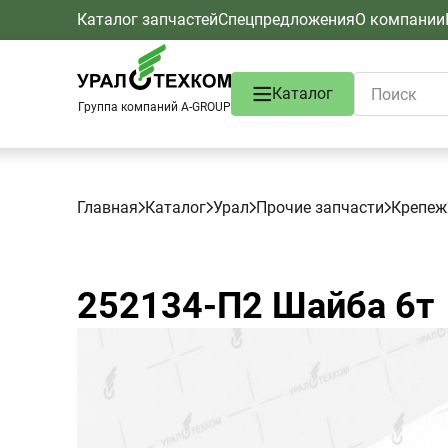
Каталог запчастей
Спецпредложения
О компании
Каталог
Группа компаний A-GROUP
Главная
Каталог
Урал
Прочие запчасти
Крепеж
252134-П2
Шайба 6т