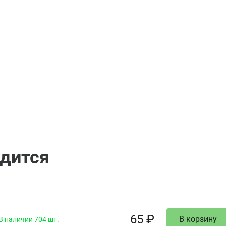
одится
65 ₽
В корзину
В наличии 704 шт.