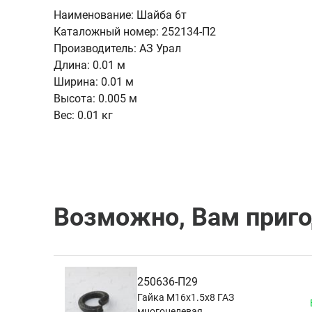
Наименование:
Шайба 6т
Каталожный номер:
252134-П2
Производитель:
АЗ Урал
Длина:
0.01 м
Ширина:
0.01 м
Высота:
0.005 м
Вес:
0.01 кг
Возможно, Вам приг
250636-П29
Гайка М16х1.5х8 ГАЗ
многоцелевая