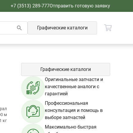
+7 (3513) 289-777
Отправить готовую заявку
Графические каталоги
Графические каталоги
Оригинальные запчасти и
качественные аналоги с
гарантией
Профессиональная
Урал
консультация и помощь в
00 м
выборе запчастей
1 кг
Максимально быстрая