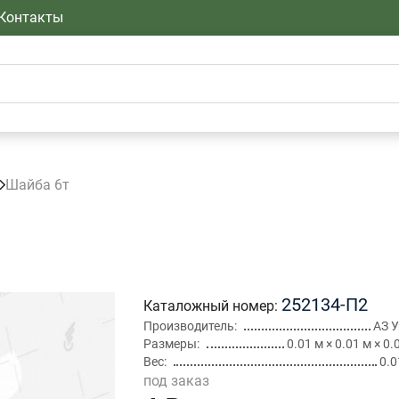
Контакты
Шайба 6т
252134-П2
Каталожный номер
Производитель
АЗ 
Размеры
0.01 м × 0.01 м × 0.
Вес
0.0
под заказ