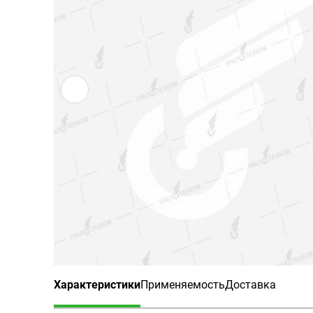
Характеристики
Применяемость
Доставка
(активная вкладка)