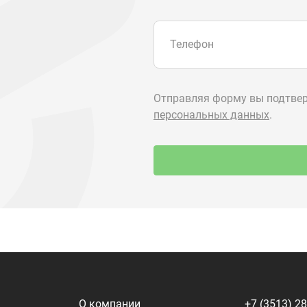
О компании
+7 (3513) 2
utkm@mail.
Контакты
г. Миасс, п.
ул. Нижнеза
я
Доставка и оплата
алоги
Политика конфиденциальности