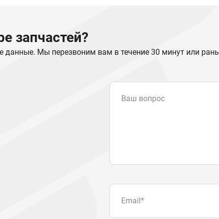
е запчастей?
е данные. Мы перезвоним вам в течение 30 минут или ран
Ваш вопрос
Email
*
Телефон
Отправляя форму вы подтвер
персональных данных
.