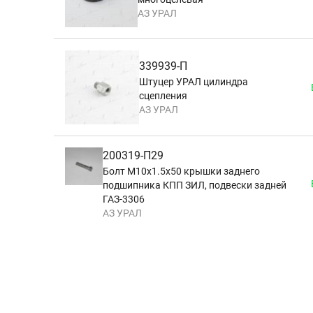
АЗ УРАЛ
339939-П
Штуцер УРАЛ цилиндра
сцепления
АЗ УРАЛ
200319-П29
Болт М10х1.5х50 крышки заднего
подшипника КПП ЗИЛ, подвески задней
ГАЗ-3306
АЗ УРАЛ